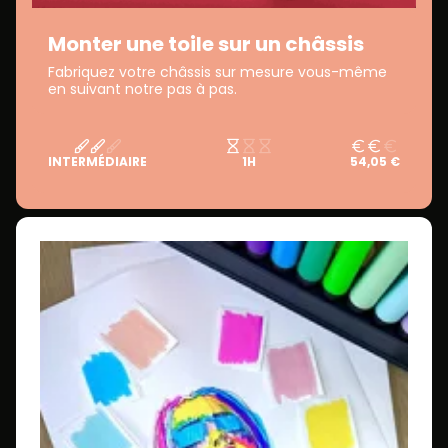
Monter une toile sur un châssis
Fabriquez votre châssis sur mesure vous-même
en suivant notre pas à pas.
INTERMÉDIAIRE
1H
54,05 €