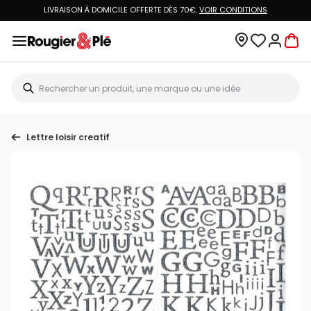
LIVRAISON À DOMICILE OFFERTE DÈS 70€.
VOIR CONDITIONS
Lettre loisir creatif