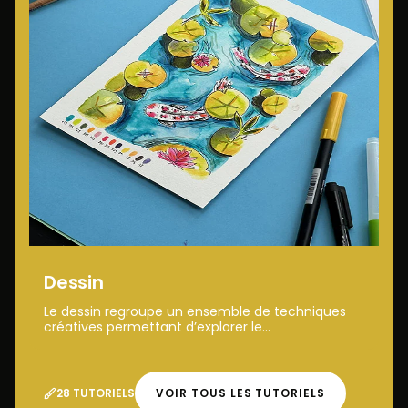
Dessin
Le dessin regroupe un ensemble de techniques
créatives permettant d’explorer le...
28 TUTORIELS
VOIR TOUS LES TUTORIELS