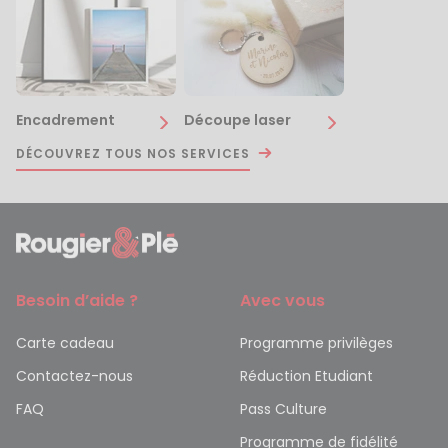
Encadrement
Découpe laser
DÉCOUVREZ TOUS NOS SERVICES
Besoin d’aide ?
Avec vous
Carte cadeau
Programme privilèges
Contactez-nous
Réduction Etudiant
FAQ
Pass Culture
Programme de fidélité