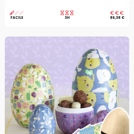
FACILE
3H
86,38 €