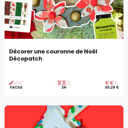
Décorer une couronne de Noël
Décopatch
FACILE
2H
30,29 €