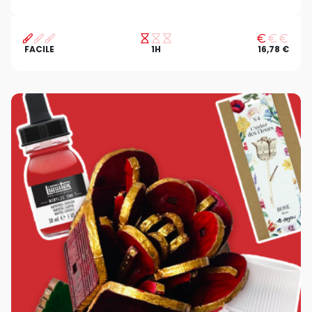
FACILE
1H
16,78 €