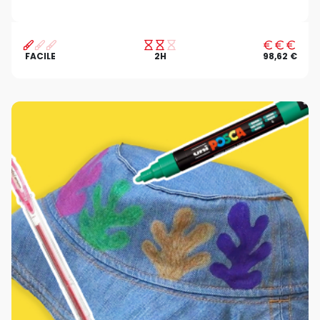
FACILE
2H
98,62 €