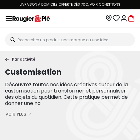
VOUS ÊTES CLIENT ROUGIER&PLÉ ? CRÉEZ UN NOUVEAU MOT DE PASSE ET ACCÉDEZ
À
VOTRE COMPTE.
Par activité
Customisation
Découvrez toutes nos idées créatives autour de la
customisation pour transformer et personnaliser
des objets du quotidien. Cette pratique permet de
donner une no...
VOIR PLUS