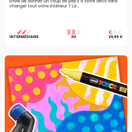
Envie de donner un coup de pep’s à votre déco sans
changer tout votre intérieur ? La...
INTERMÉDIAIRE
2H
29,99 €