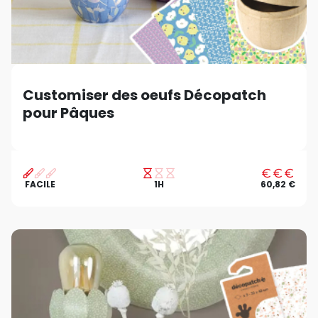
Customiser des oeufs Décopatch
pour Pâques
FACILE
1H
60,82 €