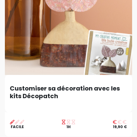
Customiser sa décoration avec les
kits Décopatch
FACILE
1H
19,90 €