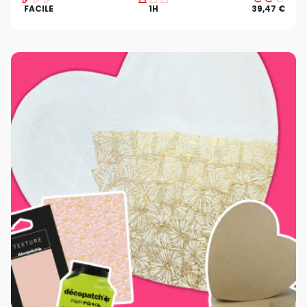
FACILE
1H
39,47 €