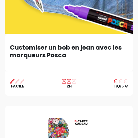
Customiser un bob en jean avec les
marqueurs Posca
FACILE
2H
19,65 €