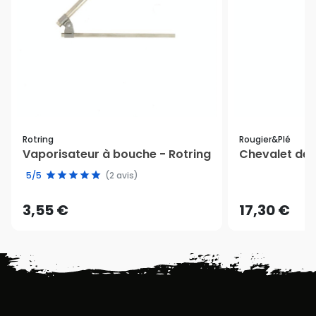
Rotring
Rougier&plé
Vaporisateur à bouche - Rotring
Chevalet de 
5/5
(2 avis)
3,55 €
17,30 €