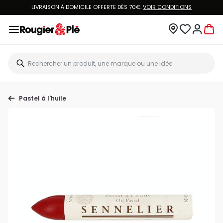
LIVRAISON À DOMICILE OFFERTE DÈS 70€.
VOIR CONDITIONS
Pastel à l'huile