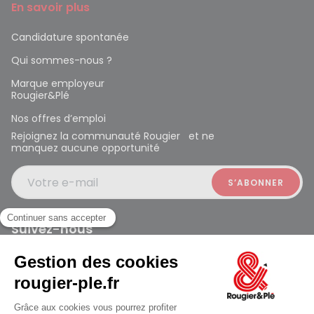
En savoir plus
Candidature spontanée
Qui sommes-nous ?
Marque employeur
Rougier&Plé
Nos offres d’emploi
Rejoignez la communauté Rougier et ne
manquez aucune opportunité
Votre e-mail
Suivez-nous
Rougier et Plé 2024 Copyright
jusqu'au Samedi à 10:00