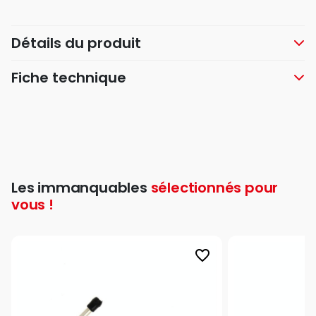
Détails du produit
Fiche technique
Les immanquables
sélectionnés pour
vous !
favorite_border