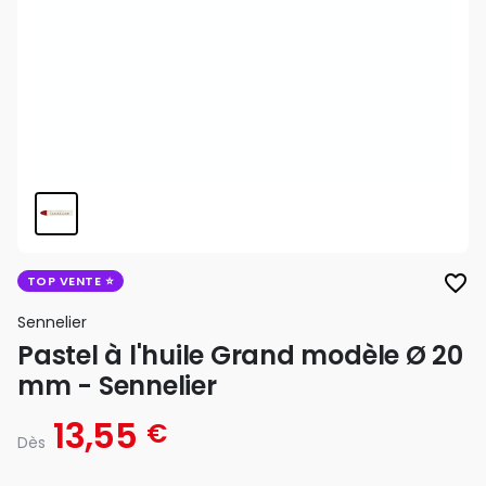
favorite_border
TOP VENTE
Sennelier
Pastel à l'huile Grand modèle Ø 20
mm - Sennelier
13,55
€
Dès