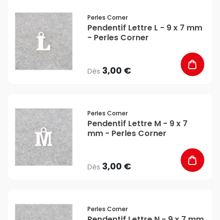
favorite_border
Perles Corner
Pendentif Lettre L - 9 x 7 mm
- Perles Corner
3,00 €
Dès
favorite_border
Perles Corner
Pendentif Lettre M - 9 x 7
mm - Perles Corner
3,00 €
Dès
favorite_border
Perles Corner
Pendentif Lettre N - 9 x 7 mm