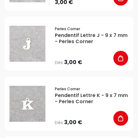
3,00 €
favorite_border
Perles Corner
Pendentif Lettre J - 9 x 7 mm
- Perles Corner
3,00 €
Dès
favorite_border
Perles Corner
Pendentif Lettre K - 9 x 7 mm
- Perles Corner
3,00 €
Dès