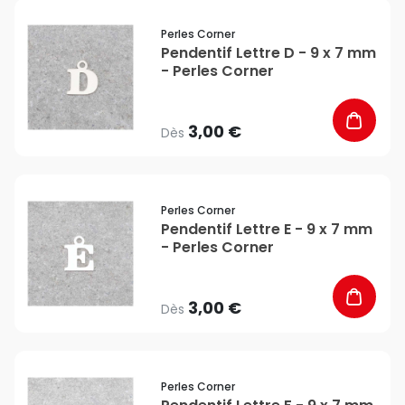
favorite_border
Perles Corner
Pendentif Lettre D - 9 x 7 mm
- Perles Corner
3,00 €
Dès
favorite_border
Perles Corner
Pendentif Lettre E - 9 x 7 mm
- Perles Corner
3,00 €
Dès
favorite_border
Perles Corner