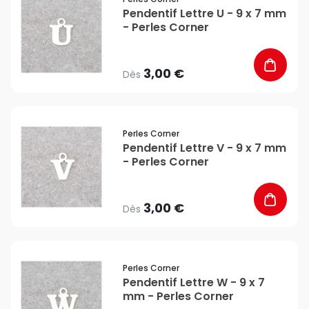
Pendentif Lettre U - 9 x 7 mm
- Perles Corner
3,00 €
Dès
favorite_border
Perles Corner
Pendentif Lettre V - 9 x 7 mm
- Perles Corner
3,00 €
Dès
favorite_border
Perles Corner
Pendentif Lettre W - 9 x 7
mm - Perles Corner