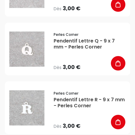
3,00 €
Dès
favorite_border
Perles Corner
Pendentif Lettre Q - 9 x 7
mm - Perles Corner
3,00 €
Dès
favorite_border
Perles Corner
Pendentif Lettre R - 9 x 7 mm
- Perles Corner
3,00 €
Dès