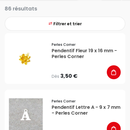
86 résultats
Filtrer et trier
favorite_border
Perles Corner
Pendentif Fleur 19 x 16 mm -
Perles Corner
3,50 €
Dès
favorite_border
Perles Corner
Pendentif Lettre A - 9 x 7 mm
- Perles Corner