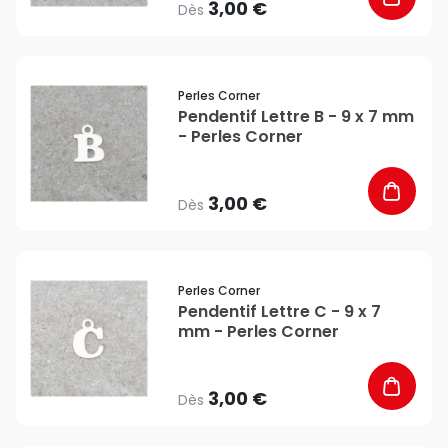
3,00 €
Dès
favorite_border
Perles Corner
Pendentif Lettre B - 9 x 7 mm
- Perles Corner
3,00 €
Dès
favorite_border
Perles Corner
Pendentif Lettre C - 9 x 7
mm - Perles Corner
3,00 €
Dès