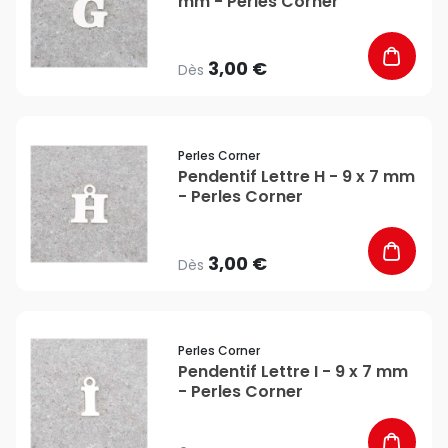
mm - Perles Corner
3,00 €
Dès
favorite_border
Perles Corner
Pendentif Lettre H - 9 x 7 mm
- Perles Corner
3,00 €
Dès
favorite_border
Perles Corner
Pendentif Lettre I - 9 x 7 mm
- Perles Corner