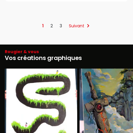
1
2
3
Suivant
Rougier & vous
Vos créations graphiques