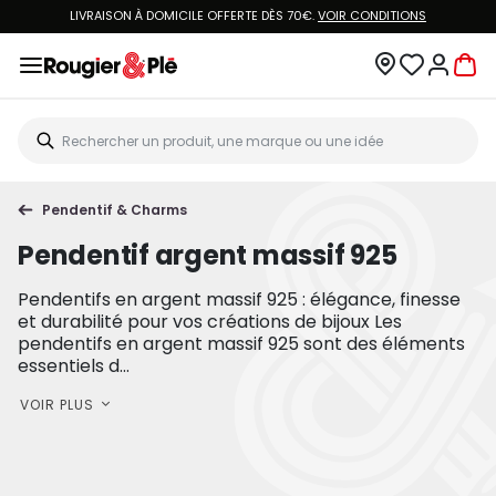
LIVRAISON À DOMICILE OFFERTE DÈS 70€.
VOIR CONDITIONS
Pendentif & Charms
Pendentif argent massif 925
Pendentifs en argent massif 925 : élégance, finesse
et durabilité pour vos créations de bijoux Les
pendentifs en argent massif 925 sont des éléments
essentiels d...
VOIR PLUS