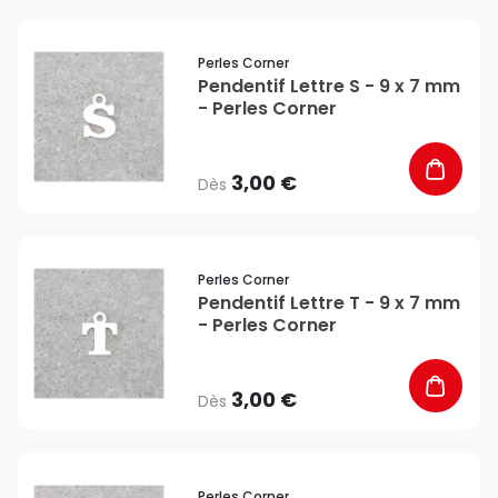
favorite_border
Perles Corner
Pendentif Lettre S - 9 x 7 mm
- Perles Corner
3,00 €
Dès
favorite_border
Perles Corner
Pendentif Lettre T - 9 x 7 mm
- Perles Corner
3,00 €
Dès
favorite_border
Perles Corner