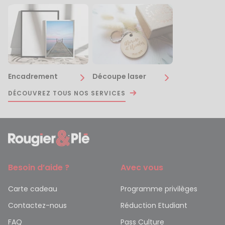
Encadrement
Découpe laser
DÉCOUVREZ TOUS NOS SERVICES
Besoin d’aide ?
Avec vous
Carte cadeau
Programme privilèges
Contactez-nous
Réduction Etudiant
FAQ
Pass Culture