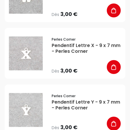
3,00 €
Dès
favorite_border
Perles Corner
Pendentif Lettre X - 9 x 7 mm
- Perles Corner
3,00 €
Dès
favorite_border
Perles Corner
Pendentif Lettre Y - 9 x 7 mm
- Perles Corner
3,00 €
Dès