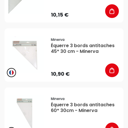
10,15 €
favorite_border
Minerva
Équerre 3 bords antitaches
45° 30 cm - Minerva
10,90 €
favorite_border
Minerva
Équerre 3 bords antitaches
60° 30cm - Minerva