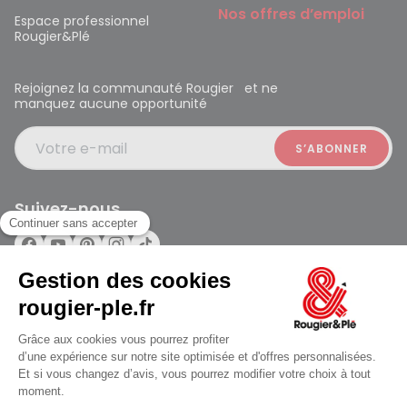
Nos offres d’emploi
Espace professionnel
Rougier&Plé
Rejoignez la communauté Rougier et ne
manquez aucune opportunité
Votre e-mail
Suivez-nous
Rougier et Plé 2024 Copyright
jusqu'au Vendredi à 09:30
Mentions légales