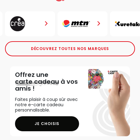
DÉCOUVREZ TOUTES NOS MARQUES
Offrez une
carte cadeau
à vos
amis !
Faites plaisir à coup sûr avec
notre e-carte cadeau
personnalisable.
JE CHOISIS