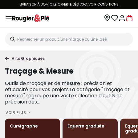
LIVRAISON À DOMICILE OFFERTE DÈS 70€.
VOIR CONDITIONS
Arts Graphiques
Traçage & Mesure
Outils de traçage et de mesure : précision et
efficacité pour vos projets La catégorie "Traçage et
mesure" regroupe une vaste sélection d'outils de
précision des...
VOIR PLUS
Curvigraphe
Equerre graduée
Equer
grad