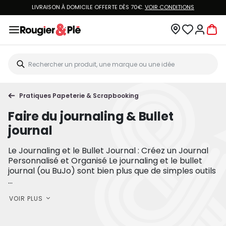
LIVRAISON À DOMICILE OFFERTE DÈS 70€.
VOIR CONDITIONS
Pratiques Papeterie & Scrapbooking
Faire du journaling & Bullet
journal
Le Journaling et le Bullet Journal : Créez un Journal
Personnalisé et Organisé Le journaling et le bullet
journal (ou BuJo) sont bien plus que de simples outils
...
VOIR PLUS