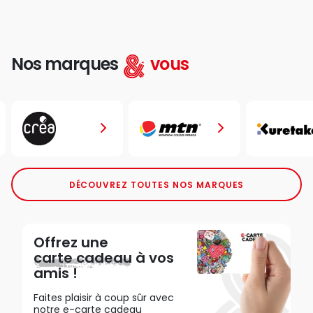
Nos marques
vous
DÉCOUVREZ TOUTES NOS MARQUES
Offrez une
carte cadeau
à vos
amis !
Faites plaisir à coup sûr avec
notre e-carte cadeau