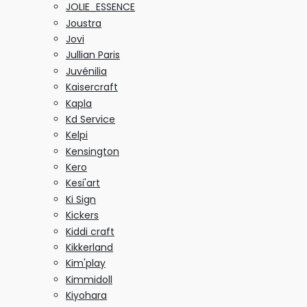
JOLIE_ESSENCE
Joustra
Jovi
Jullian Paris
Juvénilia
Kaisercraft
Kapla
Kd Service
Kelpi
Kensington
Kero
Kesi'art
Ki Sign
Kickers
Kiddi craft
Kikkerland
Kim'play
Kimmidoll
Kiyohara