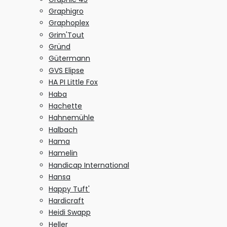
Graphigro
Graphoplex
Grim'Tout
Gründ
Gütermann
GVS Elipse
HA PI Little Fox
Haba
Hachette
Hahnemühle
Halbach
Hama
Hamelin
Handicap International
Hansa
Happy Tuft'
Hardicraft
Heidi Swapp
Heller