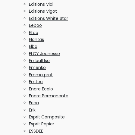
Editions Vial
Éditions Vigot
Editions White Star
Eeboo
Efco
Elantas
Elba
ELCY Jeunesse
Emball Iso
Emenko
Emma prot
Emtec
Encre Ecolo
Encre Permanente
Erica
Erik
Esprit Composite
Esprit Papier
ESSDEE