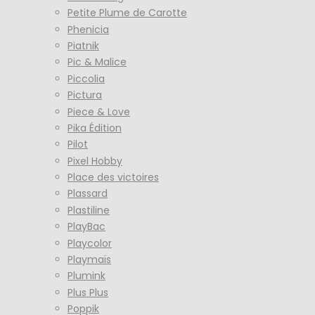
Petite Plume de Carotte
Phenicia
Piatnik
Pic & Malice
Piccolia
Pictura
Piece & Love
Pika Édition
Pilot
Pixel Hobby
Place des victoires
Plassard
Plastiline
PlayBac
Playcolor
Playmaïs
Plumink
Plus Plus
Poppik