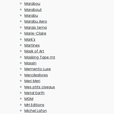
Marabou
Marabout
Marabu
Marabu Aero
Marais tema
Marie-Claire
Mark's
Martinex
Mask of Art
Masking Tape mt
Massin
Memento Luxe
Mercileslivres
Meri Meri
Mes ptits ciseaux
Metal Earth
MGM
MH Editions
Michel Lafon