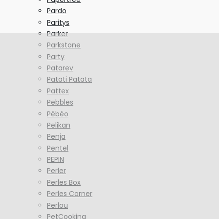
Pardo
Paritys
Parker
Parkstone
Party
Patarev
Patati Patata
Pattex
Pebbles
Pébéo
Pelikan
Penja
Pentel
PEPIN
Perler
Perles Box
Perles Corner
Perlou
PetCooking