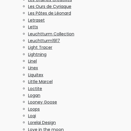
Les Ours de Cyriaque
Les Pâtes de Léonard
Letraset
Letts
Leuchtturm Collection
Leuchtturm1917
Light Tracer
Lightning
Linel
Linex
Liquitex
Little Marcel
Loctite
Logan
Looney Goose
Loops
Loqi
Lorelai Design
Love in the moon