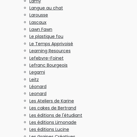
Lamy
Langue au chat
Larousse
Lascaux
Lawn Fawn
Le plastique fou
Le Temps Apprivoisé
Learning Resources
Lefebvre-Foinet
Lefranc Bourgeois
Legami
Leitz
Léonard
Leonard
Les Ateliers de Karine
Les cakes de Bertrand
Les éditions de l'étudiant
Les éditions Limonade
Les éditions Lucine
Les Graines Créatives