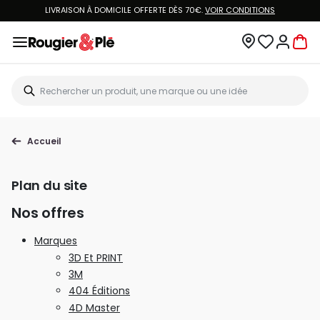
LIVRAISON À DOMICILE OFFERTE DÈS 70€.
VOIR CONDITIONS
Accueil
Plan du site
Nos offres
Marques
3D Et PRINT
3M
404 Éditions
4D Master