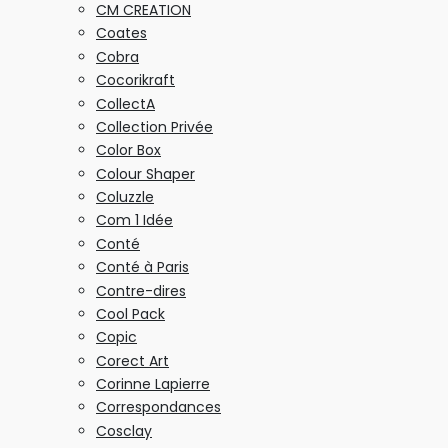
CM CREATION
Coates
Cobra
Cocorikraft
CollectA
Collection Privée
Color Box
Colour Shaper
Coluzzle
Com 1 Idée
Conté
Conté à Paris
Contre-dires
Cool Pack
Copic
Corect Art
Corinne Lapierre
Correspondances
Cosclay