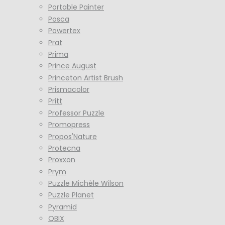
Portable Painter
Posca
Powertex
Prat
Prima
Prince August
Princeton Artist Brush
Prismacolor
Pritt
Professor Puzzle
Promopress
Propos'Nature
Protecna
Proxxon
Prym
Puzzle Michèle Wilson
Puzzle Planet
Pyramid
QBIX