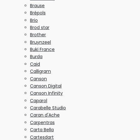
Brause
Brépols
Brio
Brod star
Brother
Bruynzeel
Buki France
Burda
Caid
Calligram
Canson
Canson Digital
Canson Infinity
Caparol
Carabelle Studio
Caran d'Ache
Carpentras
Carta Bella
Cartesdart