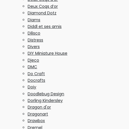
Deux Coqs d’or
Diamond Dotz
Diams
Diddl et ses amis
Dilisco
Distress
Divers
DIY Miniature House
Djeco
DMC
Do Craft
Docrafts
Doiy
Doodlebug Design
Dorling Kindersley
Dragon d'or
Dragonart
Drawbox
Dremel