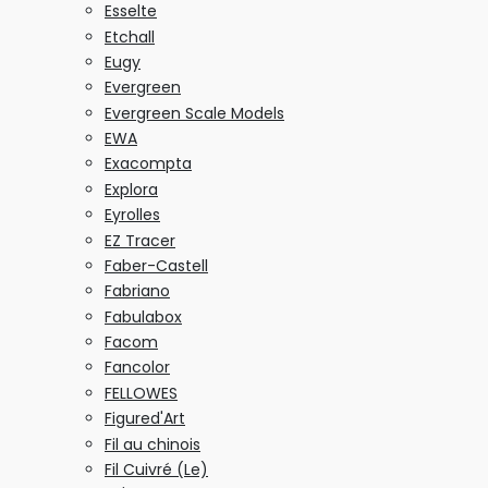
Esselte
Etchall
Eugy
Evergreen
Evergreen Scale Models
EWA
Exacompta
Explora
Eyrolles
EZ Tracer
Faber-Castell
Fabriano
Fabulabox
Facom
Fancolor
FELLOWES
Figured'Art
Fil au chinois
Fil Cuivré (Le)