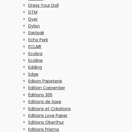
Dress Your Doll
DTM
Dyer
Dylon
Eastpak
Echo Park
ECLAIR
Ecobra
Ecoline
Edding
Edge
Edison Papeterie
Edition Carpentier
Éditions 365
Editions de Saxe
Editions et Créations
Editions Love Paper
Editions Oberthur
Editions Prisma