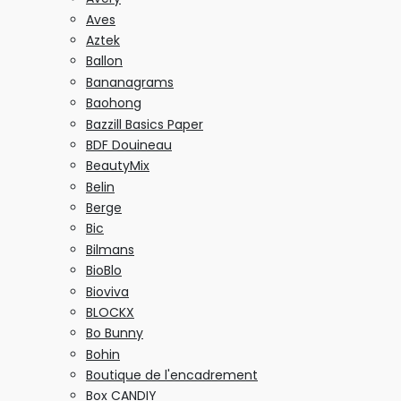
Aves
Aztek
Ballon
Bananagrams
Baohong
Bazzill Basics Paper
BDF Douineau
BeautyMix
Belin
Berge
Bic
Bilmans
BioBlo
Bioviva
BLOCKX
Bo Bunny
Bohin
Boutique de l'encadrement
Box CANDIY