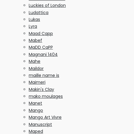
Luckies of London
Ludattica
Lukas
Lyra
Maad Capp
Mabef
MaDD CaPP
Magnani 1404
Mahe
Maildor
maille name is
Maimeri
Makin's Clay
mako moulages
Manet
Mango
Mango Art Vivre
Manuscript
Maped