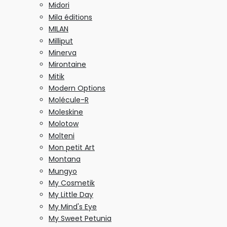
Midori
Mila éditions
MILAN
Milliput
Minerva
Mirontaine
Mitik
Modern Options
Molécule-R
Moleskine
Molotow
Molteni
Mon petit Art
Montana
Mungyo
My Cosmetik
My Little Day
My Mind's Eye
My Sweet Petunia