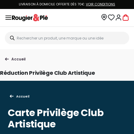
LIVRAISON À DOMICILE OFFERTE DÈS 70€.
VOIR CONDITIONS
Accueil
Réduction Privilège Club Artistique
Accueil
Carte Privilège Club
Artistique