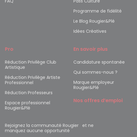
FAQ
Pass Culture
Programme de fidélité
Le Blog Rougier&Plé
Idées Créatives
Pro
En savoir plus
Réduction Privilège Club
Candidature spontanée
Artistique
Qui sommes-nous ?
Réduction Privilège Artiste
Marque employeur
Professionnel
Rougier&Plé
Réduction Professeurs
Nos offres d’emploi
Espace professionnel
Rougier&Plé
Rejoignez la communauté Rougier et ne
manquez aucune opportunité