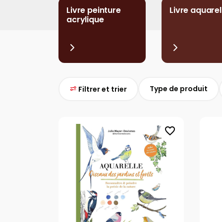
Livre peinture
Livre aquarel
acrylique
Type de produit
Filtrer et trier
favorite_border