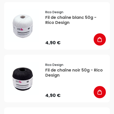
favorite_border
Rico Design
Fil de chaîne blanc 50g -
Rico Design
4,90 €
favorite_border
Rico Design
Fil de chaîne noir 50g - Rico
Design
4,90 €