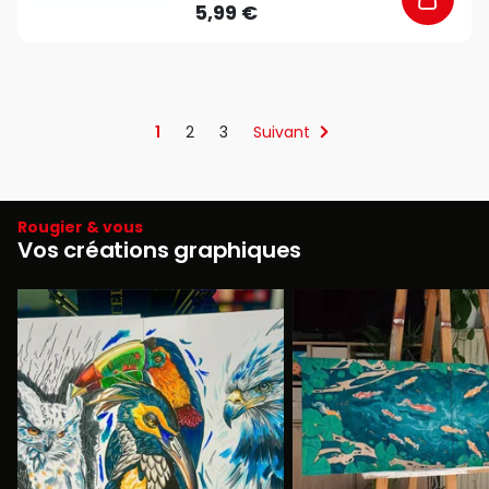
5,99 €
1
2
3
Suivant
Rougier & vous
Vos créations graphiques