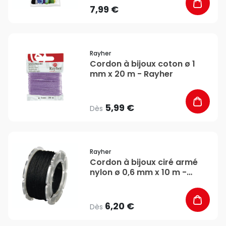
7,99 €
favorite_border
Rayher
Cordon à bijoux coton ø 1
mm x 20 m - Rayher
5,99 €
Dès
favorite_border
Rayher
Cordon à bijoux ciré armé
nylon ø 0,6 mm x 10 m -
Rayher
6,20 €
Dès