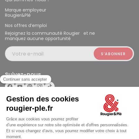
Marque employeur
Rougier&Plé
Nos offres d’emploi
Rejoignez la communauté Rougier et ne
manquez aucune opportunité
Votre e-mail
Suivez-nous
Rougier et Plé 2024 Copyright
Ferme à 19:30
Mentions légales