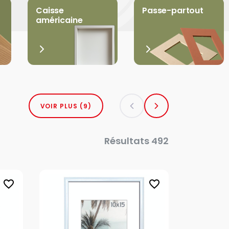
Caisse
Passe-partout
américaine
VOIR PLUS (9)
Résultats 492
favorite_border
favorite_border