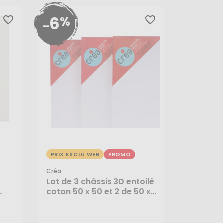
6
%
favorite_border
favorite_border
-
PRIX EXCLU WEB
PROMO
Créa
Lot de 3 châssis 3D entoilé
coton 50 x 50 et 2 de 50 x
39,70 €
25 - Créa
37,31 €