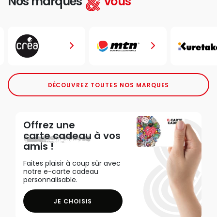
Nos marques
vous
DÉCOUVREZ TOUTES NOS MARQUES
Offrez une
carte cadeau
à vos
amis !
Faites plaisir à coup sûr avec
notre e-carte cadeau
personnalisable.
JE CHOISIS