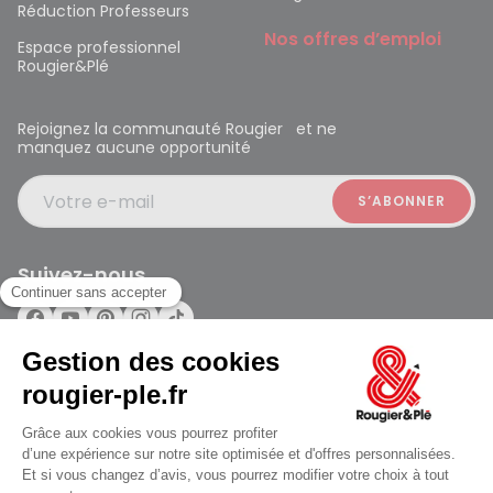
Réduction Professeurs
Nos offres d’emploi
Espace professionnel
Rougier&Plé
Rejoignez la communauté Rougier et ne
manquez aucune opportunité
Votre e-mail
Suivez-nous
Rougier et Plé 2024 Copyright
ouvert à 09:30