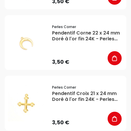
3,50 €
favorite_border
Perles Corner
Pendentif Corne 22 x 24 mm
Doré à l'or fin 24K - Perles
Corner
3,50 €
favorite_border
Perles Corner
Pendentif Croix 21 x 24 mm
Doré à l'or fin 24K - Perles
Corner
3,50 €