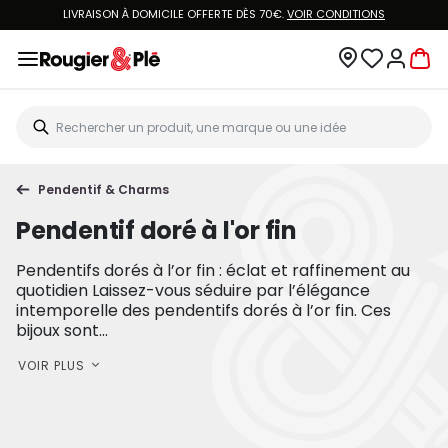
LIVRAISON À DOMICILE OFFERTE DÈS 70€.
VOIR CONDITIONS
Pendentif & Charms
Pendentif doré à l'or fin
Pendentifs dorés à l’or fin : éclat et raffinement au
quotidien Laissez-vous séduire par l’élégance
intemporelle des pendentifs dorés à l’or fin. Ces
bijoux sont...
VOIR PLUS