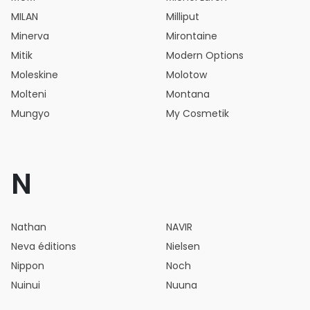
MILAN
Milliput
Minerva
Mirontaine
Mitik
Modern Options
Moleskine
Molotow
Molteni
Montana
Mungyo
My Cosmetik
N
Nathan
NAVIR
Neva éditions
Nielsen
Nippon
Noch
Nuinui
Nuuna