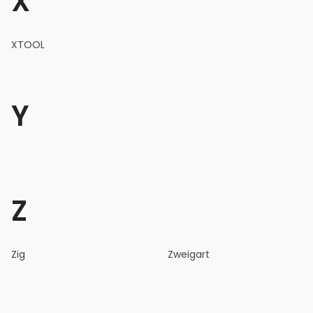
X
XTOOL
Y
Z
Zig
Zweigart