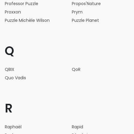
Professor Puzzle
Propos'Nature
Proxxon
Prym
Puzzle Michèle Wilson
Puzzle Planet
Q
QBIX
QoR
Quo Vadis
R
Raphaël
Rapid