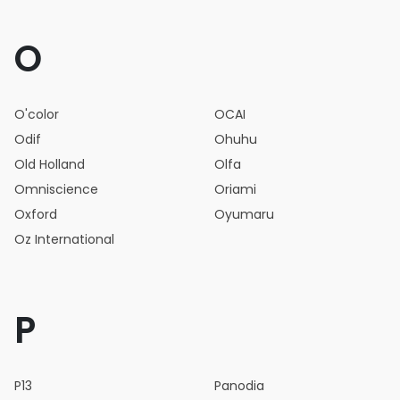
O
O'color
OCAI
Odif
Ohuhu
Old Holland
Olfa
Omniscience
Oriami
Oxford
Oyumaru
Oz International
P
P13
Panodia