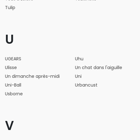
Tulip
U
UGEARS
Uhu
Ulisse
Un chat dans l'aiguille
Un dimanche après-midi
Uni
Uni-Ball
Urbancust
Usborne
V