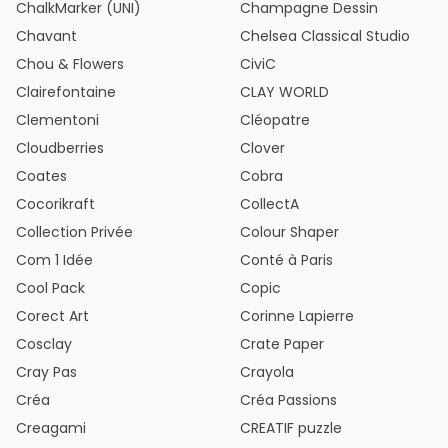
ChalkMarker (UNI)
Champagne Dessin
Chavant
Chelsea Classical Studio
Chou & Flowers
CiviC
Clairefontaine
CLAY WORLD
Clementoni
Cléopatre
Cloudberries
Clover
Coates
Cobra
Cocorikraft
CollectA
Collection Privée
Colour Shaper
Com 1 Idée
Conté à Paris
Cool Pack
Copic
Corect Art
Corinne Lapierre
Cosclay
Crate Paper
Cray Pas
Crayola
Créa
Créa Passions
Creagami
CREATIF puzzle