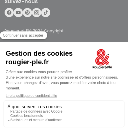
Suivez-nous
Rougier et Plé 2024 Copyright
Mentions légales
Conditions générales des ventes
Ferme à 19:00
Données personnelles
Paiement sécurisé
Plan du site