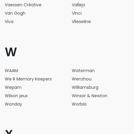
Vaessen Créative
Vallejo
Van Gogh
Vinci
Viva
Vlieseline
W
WAAM
Waterman
We R Memory Keepers
Wenzhou
Wepam
Williamsburg
Wilson jeux
Winsor & Newton
Wonday
Worbla