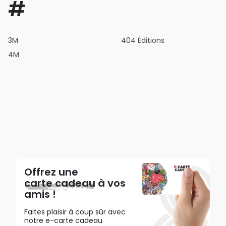
#
3M
404 Éditions
4M
Offrez une
carte cadeau
à vos
amis !
Faites plaisir à coup sûr avec
notre e-carte cadeau