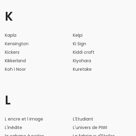
K
Kapla
Kelpi
Kensington
Ki Sign
Kickers
Kiddi craft
Kikkerland
Kiyohara
Koh I Noor
Kuretake
L
L encre et l image
L'Etudiant
L'inédite
L'univers de PIWI