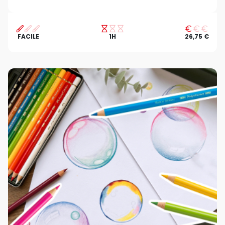
FACILE
1H
26,75 €