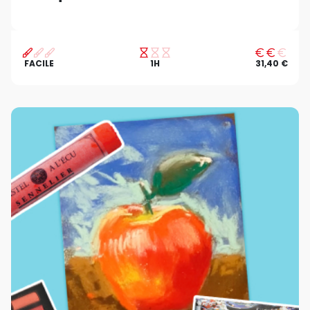
FACILE
1H
31,40 €