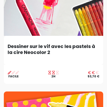
Dessiner sur le vif avec les pastels à
la cire Neocolor 2
FACILE
2H
53,70 €