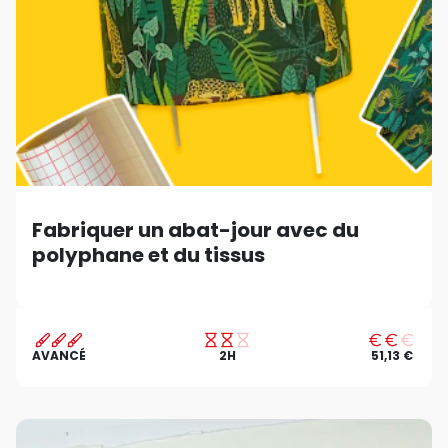
Fabriquer un abat-jour avec du
polyphane et du tissus
AVANCÉ
2H
51,13 €