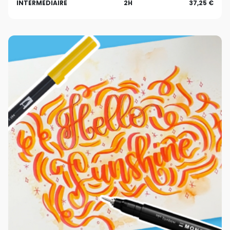
INTERMÉDIAIRE
2H
37,25 €