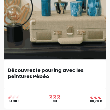
Découvrez le pouring avec les
peintures Pébéo
FACILE
3H
80,70 €