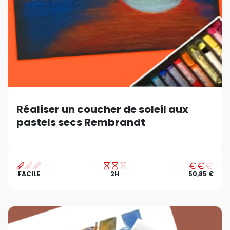
Réaliser un coucher de soleil aux
pastels secs Rembrandt
FACILE
2H
50,85 €