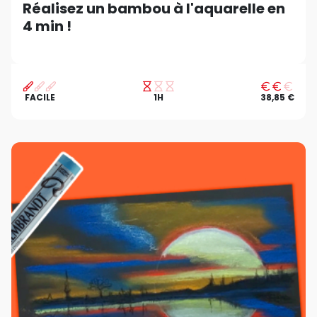
Réalisez un bambou à l'aquarelle en
4 min !
FACILE
1H
38,85 €