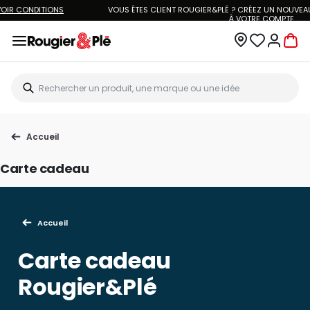
LIVRAISON À DOMICILE OFFERTE DÈS 70€.
VOIR CONDITIONS
Accueil
Carte cadeau
Accueil
Carte cadeau
Rougier&Plé