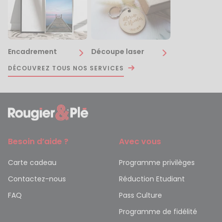
Encadrement
Découpe laser
DÉCOUVREZ TOUS NOS SERVICES
Besoin d’aide ?
Avec vous
Carte cadeau
Programme privilèges
Contactez-nous
Réduction Etudiant
FAQ
Pass Culture
Programme de fidélité