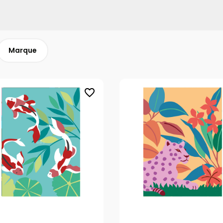
Marque
favorite_border