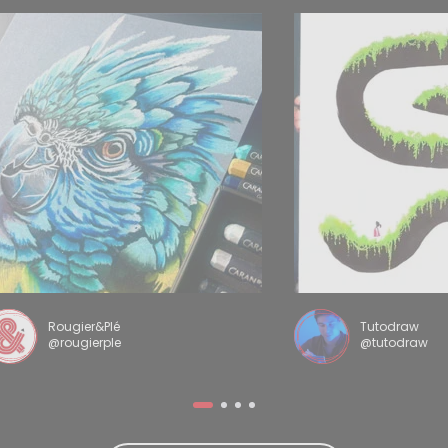
Rougier&Plé
Tutodraw
@rougierple
@tutodraw