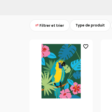
Type de produit
Filtrer et trier
favorite_border