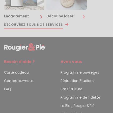
Encadrement
Découpe laser
DÉCOUVREZ TOUS NOS SERVICES
Besoin d’aide ?
Avec vous
Carte cadeau
Programme privilèges
Contactez-nous
Réduction Etudiant
FAQ
Pass Culture
Programme de fidélité
Le Blog Rougier&Plé