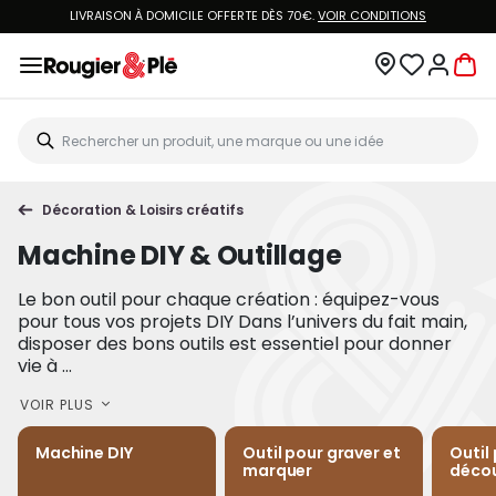
LIVRAISON À DOMICILE OFFERTE DÈS 70€.
VOIR CONDITIONS
Décoration & Loisirs créatifs
Machine DIY & Outillage
Le bon outil pour chaque création : équipez-vous
pour tous vos projets DIY Dans l’univers du fait main,
disposer des bons outils est essentiel pour donner
vie à ...
VOIR PLUS
Machine DIY
Outil pour graver et
Outil
marquer
déco