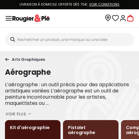
LIVRAISON À DOMICILE OFFERTE DÈS 70€.
VOIR CONDITIONS
Arts Graphiques
Aérographe
L’aérographe : un outil précis pour des applications
artistiques variées L’aérographe est un outil de
peinture incontournable pour les artistes,
maquettistes ou ...
VOIR PLUS
Kit d'aérographie
Pistolet
Comp
aérographe
aéro