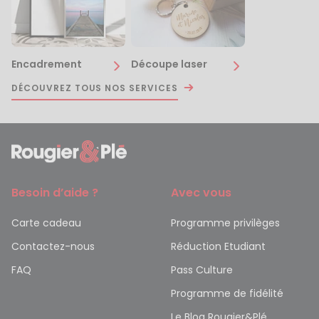
Encadrement
Découpe laser
DÉCOUVREZ TOUS NOS SERVICES
Besoin d’aide ?
Avec vous
Carte cadeau
Programme privilèges
Contactez-nous
Réduction Etudiant
FAQ
Pass Culture
Programme de fidélité
Le Blog Rougier&Plé