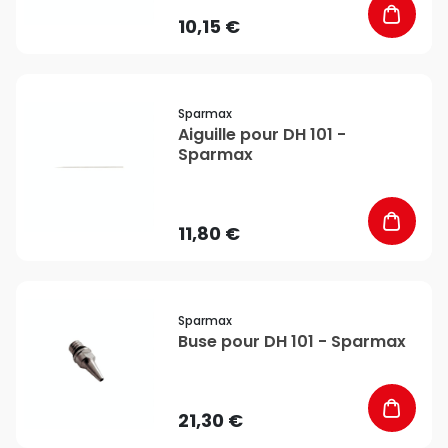
10,15 €
favorite_border
Sparmax
Aiguille pour DH 101 -
Sparmax
11,80 €
favorite_border
Sparmax
Buse pour DH 101 - Sparmax
21,30 €