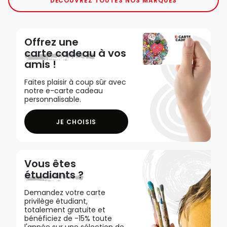
DÉCOUVREZ TOUTES NOS MARQUES
Offrez une
carte cadeau
à vos
amis !
Faites plaisir à coup sûr avec
notre e-carte cadeau
personnalisable.
JE CHOISIS
Vous êtes
étudiants ?
Demandez votre carte
privilège étudiant,
totalement gratuite et
bénéficiez de -15% toute