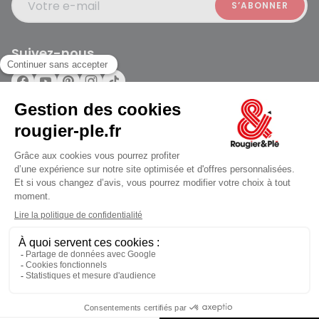
Votre e-mail
Suivez-nous
Rougier et Plé 2024 Copyright
jusqu'au Vendredi à 09:30
Mentions légales
Conditions générales des ventes
Données personnelles
Paiement sécurisé
Plan du site