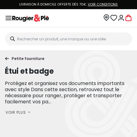
LIVRAISON À DOMICILE OFFERTE DÈS 70€.
VOIR CONDITIONS
Petite fourniture
Étui et badge
Protégez et organisez vos documents importants
avec style Dans cette section, retrouvez tout le
nécessaire pour ranger, protéger et transporter
facilement vos pa...
VOIR PLUS