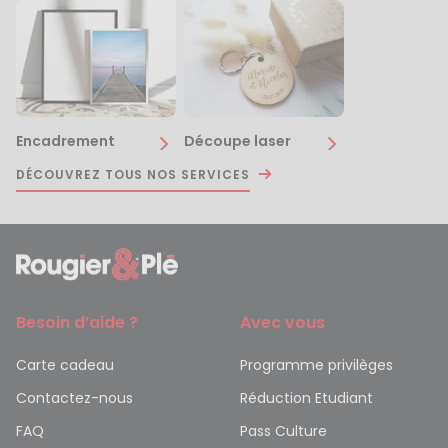
Encadrement
Découpe laser
DÉCOUVREZ TOUS NOS SERVICES
Besoin d’aide ?
Avec vous
Carte cadeau
Programme privilèges
Contactez-nous
Réduction Etudiant
FAQ
Pass Culture