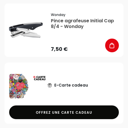
favorite_border
Wonday
Pince agrafeuse Initial Cap
8/4 - Wonday
7,50 €
E-Carte cadeau
OFFREZ UNE CARTE CADEAU