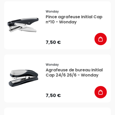
favorite_border
Wonday
Pince agrafeuse Initial Cap
n°10 - Wonday
7,50 €
favorite_border
Wonday
Agrafeuse de bureau Initial
Cap 24/6 26/6 - Wonday
7,50 €
favorite_border