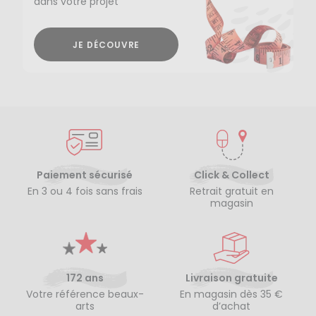
dans votre projet
JE DÉCOUVRE
Paiement sécurisé
Click & Collect
En 3 ou 4 fois sans frais
Retrait gratuit en
magasin
172 ans
Livraison gratuite
Votre référence beaux-
En magasin dès 35 €
arts
d’achat