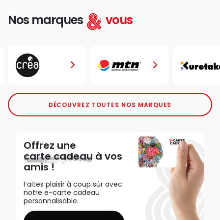
Nos marques
vous
DÉCOUVREZ TOUTES NOS MARQUES
Offrez une
carte cadeau
à vos
amis !
Faites plaisir à coup sûr avec
notre e-carte cadeau
personnalisable.