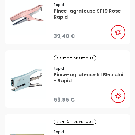
Rapid
Pince-agrafeuse SP19 Rose -
Rapid
39,40 €
favorite_border
BIENTÔT DE RETOUR
Rapid
Pince-agrafeuse K1 Bleu clair
- Rapid
53,95 €
favorite_border
BIENTÔT DE RETOUR
Rapid