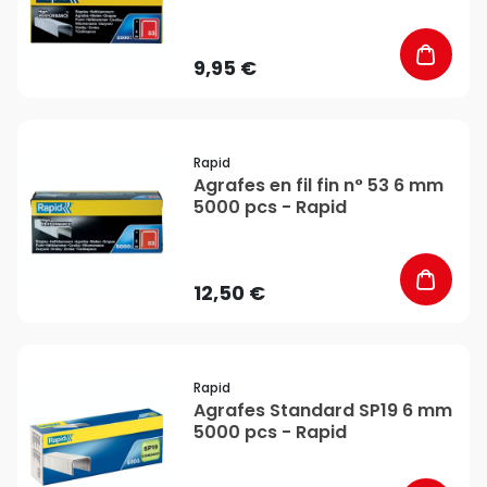
9,95 €
favorite_border
Rapid
Agrafes en fil fin n° 53 6 mm
5000 pcs - Rapid
12,50 €
favorite_border
Rapid
Agrafes Standard SP19 6 mm
5000 pcs - Rapid