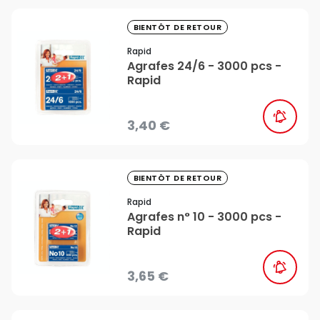
favorite_border
BIENTÔT DE RETOUR
Rapid
Agrafes 24/6 - 3000 pcs -
Rapid
3,40 €
favorite_border
BIENTÔT DE RETOUR
Rapid
Agrafes n° 10 - 3000 pcs -
Rapid
3,65 €