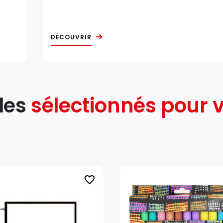
DÉCOUVRIR
les
sélectionnés pour v
favorite_border