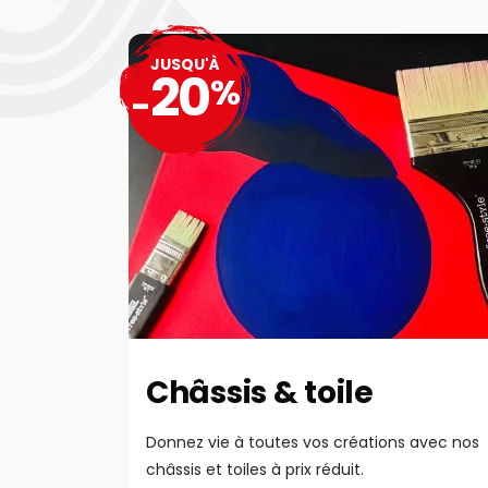
JUSQU'À
20
%
-
Châssis & toile
Donnez vie à toutes vos créations avec nos
châssis et toiles à prix réduit.