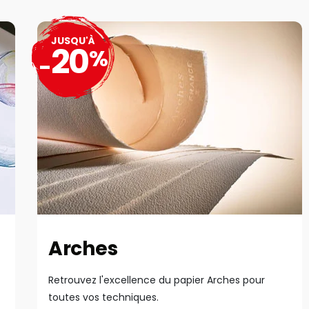
JUSQU'À
20
%
-
Arches
Retrouvez l'excellence du papier Arches pour
toutes vos techniques.