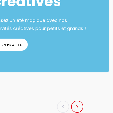
créatives
ssez un été magique avec nos
ivités créatives pour petits et grands !
J'EN PROFITE