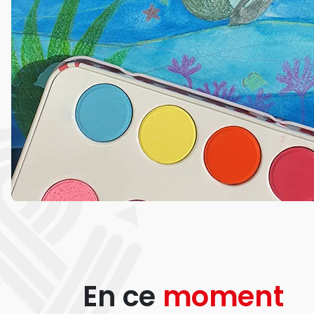
En ce
moment