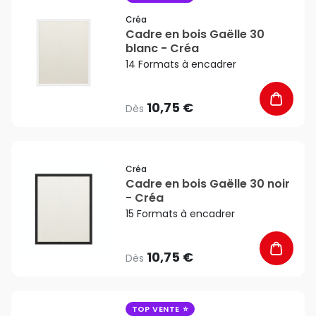
Créa
Cadre en bois Gaëlle 30
blanc - Créa
14 Formats à encadrer
10,75 €
Dès
favorite_border
Créa
Cadre en bois Gaëlle 30 noir
- Créa
15 Formats à encadrer
10,75 €
Dès
favorite_border
TOP VENTE