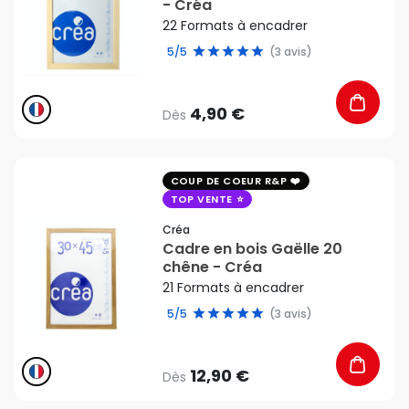
- Créa
22 Formats à encadrer
5/5
(3 avis)
4,90 €
Dès
favorite_border
COUP DE COEUR R&P
TOP VENTE
Créa
Cadre en bois Gaëlle 20
chêne - Créa
21 Formats à encadrer
5/5
(3 avis)
12,90 €
Dès