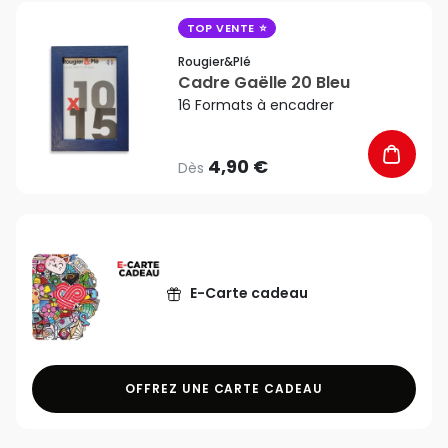
favorite_border
TOP VENTE
Rougier&plé
Cadre Gaëlle 20 Bleu
16 Formats à encadrer
4,90 €
Dès
E-Carte cadeau
OFFREZ UNE CARTE CADEAU