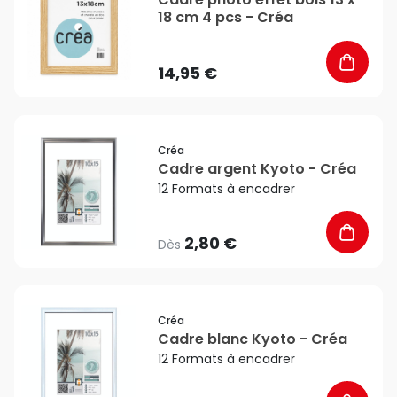
18 cm 4 pcs - Créa
14,95 €
favorite_border
Créa
Cadre argent Kyoto - Créa
12 Formats à encadrer
2,80 €
Dès
favorite_border
Créa
Cadre blanc Kyoto - Créa
12 Formats à encadrer