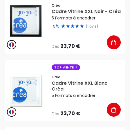
Créa
Cadre Vitrine XXL Noir - Créa
5 Formats à encadrer
5/5
(1 avis)
23,70 €
Dès
favorite_border
TOP VENTE
Créa
Cadre Vitrine XXL Blanc -
Créa
5 Formats à encadrer
23,70 €
Dès