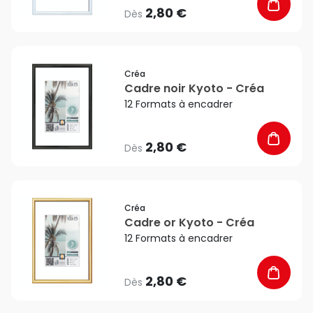
2,80 €
Dès
favorite_border
Créa
Cadre noir Kyoto - Créa
12 Formats à encadrer
2,80 €
Dès
favorite_border
Créa
Cadre or Kyoto - Créa
12 Formats à encadrer
2,80 €
Dès