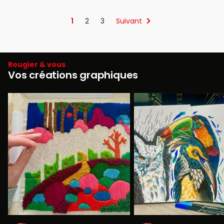
1
2
3
Suivant
Rougier & vous
Vos créations graphiques