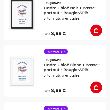
Rougier&plé
Cadre Chloé Noir + Passe-
partout - Rougier&Plé
5 Formats à encadrer
8,55 €
Dès
favorite_border
TOP VENTE
Rougier&plé
Cadre Chloé Blanc + Passe-
partout - Rougier&Plé
5 Formats à encadrer
8,55 €
Dès
favorite_border
TOP VENTE