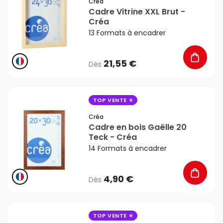
Créa
Cadre Vitrine XXL Brut -
Créa
13 Formats à encadrer
21,55 €
Dès
favorite_border
TOP VENTE
Créa
Cadre en bois Gaëlle 20
Teck - Créa
14 Formats à encadrer
4,90 €
Dès
favorite_border
TOP VENTE