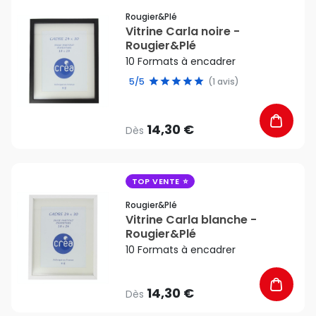
Rougier&plé
Vitrine Carla noire -
Rougier&Plé
10 Formats à encadrer
5/5
(1 avis)
14,30 €
Dès
favorite_border
TOP VENTE
Rougier&plé
Vitrine Carla blanche -
Rougier&Plé
10 Formats à encadrer
14,30 €
Dès