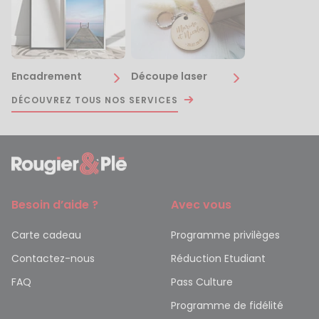
Encadrement
Découpe laser
DÉCOUVREZ TOUS NOS SERVICES
Besoin d’aide ?
Avec vous
Carte cadeau
Programme privilèges
Contactez-nous
Réduction Etudiant
FAQ
Pass Culture
Programme de fidélité