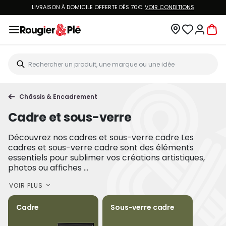
VOUS ÊTES CLIENT ROUGIER&PLÉ ? CRÉEZ UN NOUVEAU MOT DE PASSE ET ACCÉDEZ
À
VOTRE COMPTE.
Châssis & Encadrement
Cadre et sous-verre
Découvrez nos cadres et sous-verre cadre Les
cadres et sous-verre cadre sont des éléments
essentiels pour sublimer vos créations artistiques,
photos ou affiches ...
VOIR PLUS
Cadre
Sous-verre cadre