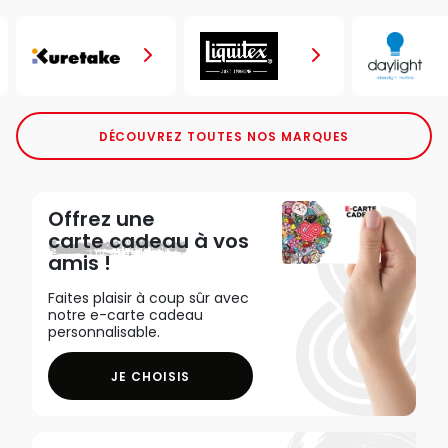
DÉCOUVREZ TOUTES NOS MARQUES
Offrez une
carte cadeau
à vos
amis !
Faites plaisir à coup sûr avec
notre e-carte cadeau
personnalisable.
JE CHOISIS