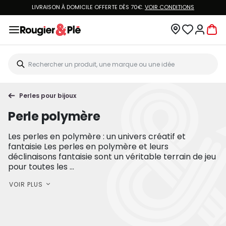
LIVRAISON À DOMICILE OFFERTE DÈS 70€.
VOIR CONDITIONS
Perles pour bijoux
Perle polymère
Les perles en polymère : un univers créatif et
fantaisie Les perles en polymère et leurs
déclinaisons fantaisie sont un véritable terrain de jeu
pour toutes les ...
VOIR PLUS