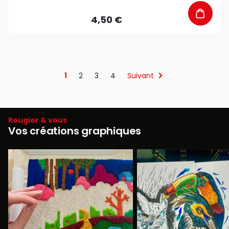
4,50 €
1
2
3
4
Suivant
Rougier & vous
Vos créations graphiques