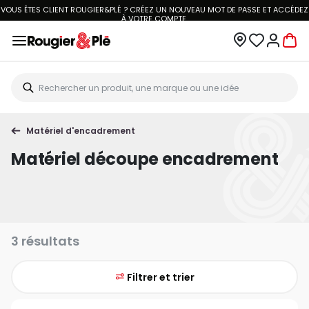
 OFFERTE DÈS 70€.
VOIR CONDITIONS
VOUS ÊTES CLIENT ROUGIER&PLÉ ?
À
Matériel d'encadrement
Matériel découpe encadrement
3 résultats
Filtrer et trier