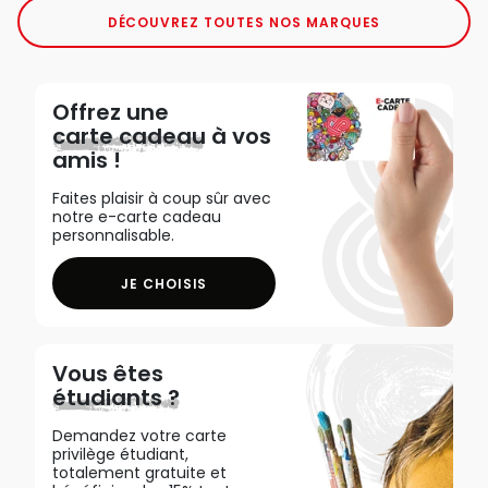
DÉCOUVREZ TOUTES NOS MARQUES
Offrez une
carte cadeau
à vos
amis !
Faites plaisir à coup sûr avec
notre e-carte cadeau
personnalisable.
JE CHOISIS
Vous êtes
étudiants ?
Demandez votre carte
privilège étudiant,
totalement gratuite et