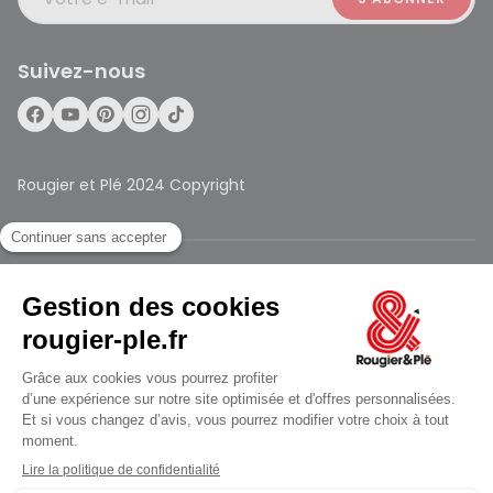
Suivez-nous
Rougier et Plé 2024 Copyright
Mentions légales
Conditions générales des ventes
Données personnelles
jusqu'au Lundi à 09:30
Paiement sécurisé
Plan du site