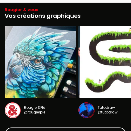
Rougier & vous
Vos créations graphiques
Rougier&Plé
Tutodraw
@rougierple
@tutodraw