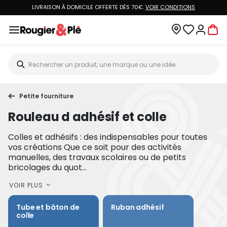
LIVRAISON À DOMICILE OFFERTE DÈS 70€.
VOIR CONDITIONS
Petite fourniture
Rouleau d adhésif et colle
Colles et adhésifs : des indispensables pour toutes
vos créations Que ce soit pour des activités
manuelles, des travaux scolaires ou de petits
bricolages du quot...
VOIR PLUS
Tube et bâton de
Ruban adhésif
colle