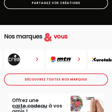
PARTAGEZ VOS CRÉATIONS
Nos marques
vous
DÉCOUVREZ TOUTES NOS MARQUES
Offrez une
carte cadeau
à vos
amis !