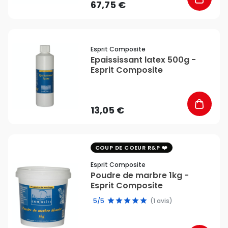
67,75 €
favorite_border
Esprit Composite
Epaississant latex 500g -
Esprit Composite
13,05 €
favorite_border
COUP DE COEUR R&P
Esprit Composite
Poudre de marbre 1kg -
Esprit Composite
5/5
(1 avis)