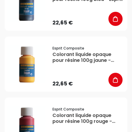
Composite
22,65 €
favorite_border
Esprit Composite
Colorant liquide opaque
pour résine 100g jaune -
Esprit Composite
22,65 €
favorite_border
Esprit Composite
Colorant liquide opaque
pour résine 100g rouge -
Esprit Composite