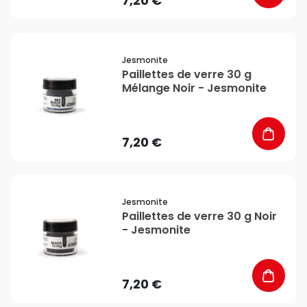
7,20 €
favorite_border
Jesmonite
Paillettes de verre 30 g
Mélange Noir - Jesmonite
7,20 €
favorite_border
Jesmonite
Paillettes de verre 30 g Noir
- Jesmonite
7,20 €