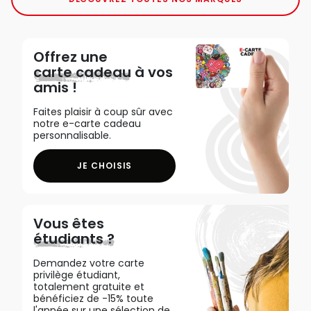
Offrez une
carte cadeau
à vos
amis !
Faites plaisir à coup sûr avec
notre e-carte cadeau
personnalisable.
JE CHOISIS
Vous êtes
étudiants ?
Demandez votre carte
privilège étudiant,
totalement gratuite et
bénéficiez de -15% toute
l'année sur une sélection de