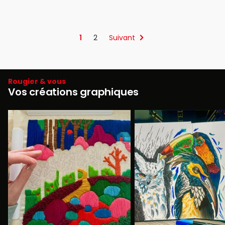
1
2
Suivant
Rougier & vous
Vos créations graphiques