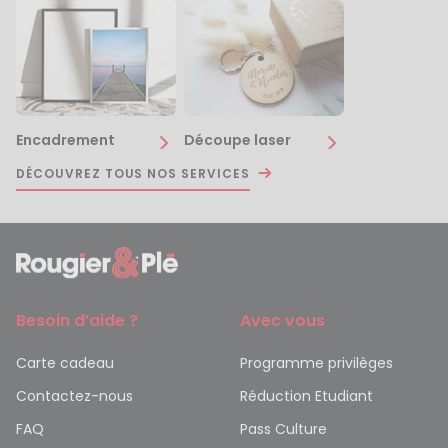
Encadrement
Découpe laser
DÉCOUVREZ TOUS NOS SERVICES
Besoin d’aide ?
Avec vous
Carte cadeau
Programme privilèges
Contactez-nous
Réduction Etudiant
FAQ
Pass Culture