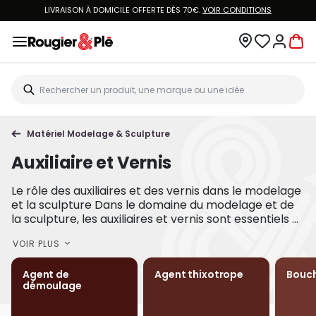
LIVRAISON À DOMICILE OFFERTE DÈS 70€.
VOIR CONDITIONS
Matériel Modelage & Sculpture
Auxiliaire et Vernis
Le rôle des auxiliaires et des vernis dans le modelage
et la sculpture Dans le domaine du modelage et de
la sculpture, les auxiliaires et vernis sont essentiels ...
VOIR PLUS
Agent de
Agent thixotrope
Bouc
démoulage