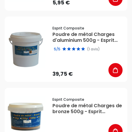
5,95 €
favorite_border
Esprit Composite
Poudre de métal Charges
d'aluminium 500g - Esprit
Composite
5/5
(1 avis)
39,75 €
favorite_border
Esprit Composite
Poudre de métal Charges de
bronze 500g - Esprit
Composite