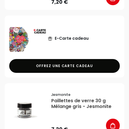
7,20 €
E-Carte cadeau
OFFREZ UNE CARTE CADEAU
favorite_border
Jesmonite
Paillettes de verre 30 g
Mélange gris - Jesmonite