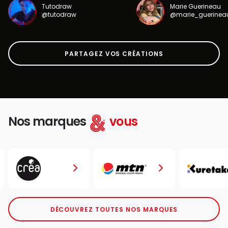
Tutodraw
Marie Guerineau
@tutodraw
@marie_guerinea
PARTAGEZ VOS CRÉATIONS
Nos marques
vous
DÉCOUVREZ TOUTES NOS MARQUES