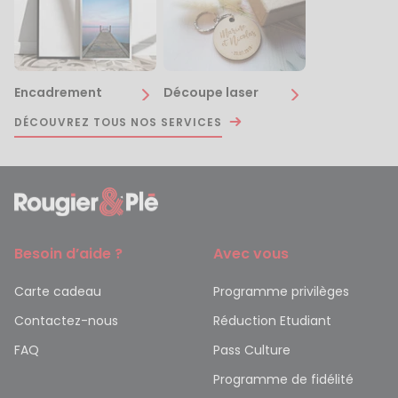
Encadrement
Découpe laser
DÉCOUVREZ TOUS NOS SERVICES
Besoin d’aide ?
Avec vous
Carte cadeau
Programme privilèges
Contactez-nous
Réduction Etudiant
FAQ
Pass Culture
Programme de fidélité