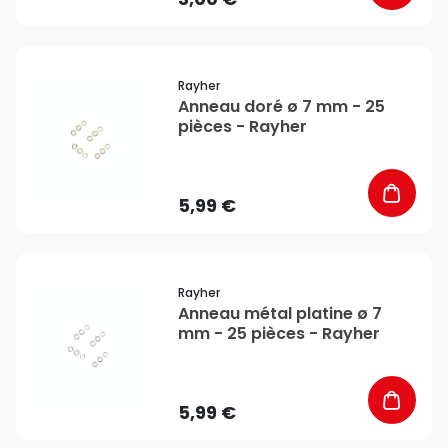
favorite_border
Rayher
Anneau doré ø 7 mm - 25
pièces - Rayher
5,99 €
favorite_border
Rayher
Anneau métal platine ø 7
mm - 25 pièces - Rayher
5,99 €