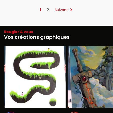
1
2
Suivant
Rougier & vous
Vos créations graphiques