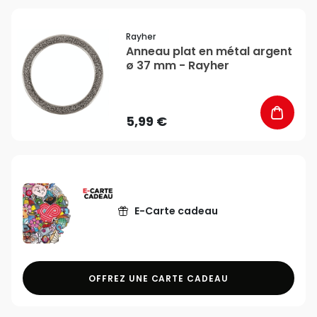
favorite_border
Rayher
Anneau plat en métal argent
ø 37 mm - Rayher
5,99 €
E-Carte cadeau
OFFREZ UNE CARTE CADEAU