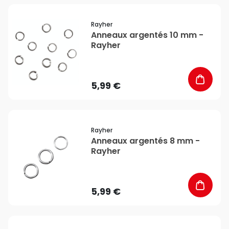
favorite_border
Rayher
Anneaux argentés 10 mm -
Rayher
5,99 €
favorite_border
Rayher
Anneaux argentés 8 mm -
Rayher
5,99 €