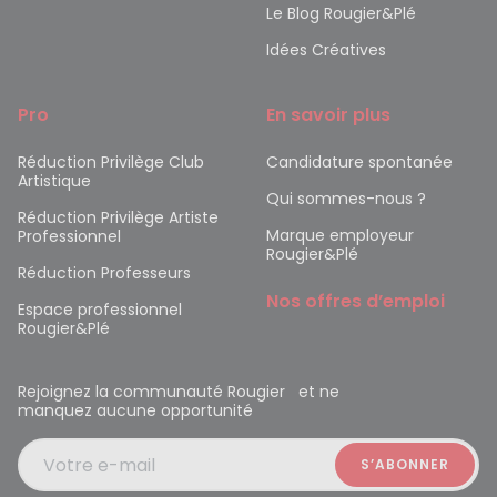
Le Blog Rougier&Plé
Idées Créatives
Pro
En savoir plus
Réduction Privilège Club
Candidature spontanée
Artistique
Qui sommes-nous ?
Réduction Privilège Artiste
Marque employeur
Professionnel
Rougier&Plé
Réduction Professeurs
Nos offres d’emploi
Espace professionnel
Rougier&Plé
Rejoignez la communauté Rougier et ne
manquez aucune opportunité
Votre e-mail