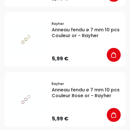
favorite_border
Rayher
Anneau fendu ø 7 mm 10 pcs
Couleur or - Rayher
5,99 €
favorite_border
Rayher
Anneau fendu ø 7 mm 10 pcs
Couleur Rose or - Rayher
5,99 €