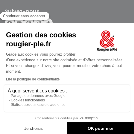
Suivez-nous
Rougier et Plé 2024 Copyright
jusqu'au Vendredi à 09:30
Mentions légales
Conditions générales des ventes
Données personnelles
Paiement sécurisé
Plan du site