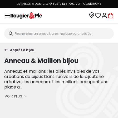
LIVRAISON À DOMICILE OFFERTE DÈS 70€.
VOIR CONDITIONS
Apprêt à bijou
Anneau & Maillon bijou
Anneaux et maillons : les alliés invisibles de vos
créations de bijoux Dans l’univers de la bijouterie
créative, les anneaux et les maillons occupent une
place a...
VOIR PLUS