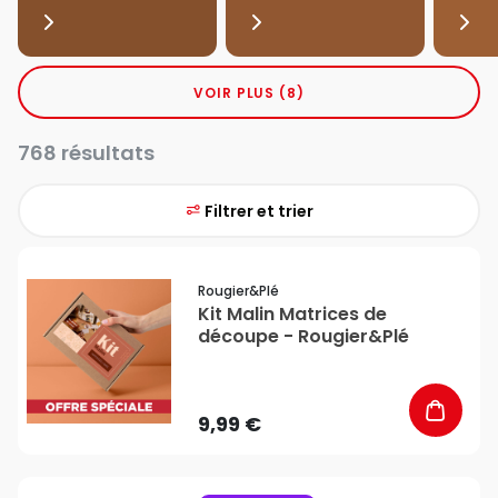
VOIR PLUS (8)
768 résultats
Filtrer et trier
favorite_border
Rougier&plé
Kit Malin Matrices de
découpe - Rougier&Plé
9,99 €