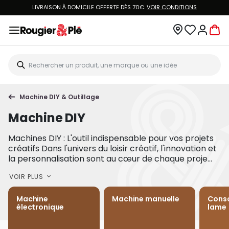
LIVRAISON À DOMICILE OFFERTE DÈS 70€.
VOIR CONDITIONS
Machine DIY & Outillage
Machine DIY
Machines DIY : L'outil indispensable pour vos projets
créatifs Dans l'univers du loisir créatif, l'innovation et
la personnalisation sont au cœur de chaque proje...
VOIR PLUS
Machine
Machine manuelle
Cons
électronique
lame