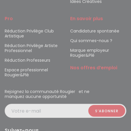
Idées Créatives
Pro
En savoir plus
Réduction Privilège Club
Candidature spontanée
Artistique
Qui sommes-nous ?
Réduction Privilège Artiste
Marque employeur
Professionnel
Rougier&Plé
Réduction Professeurs
Nos offres d’emploi
Espace professionnel
Rougier&Plé
Rejoignez la communauté Rougier et ne
manquez aucune opportunité
Votre e-mail
Suivez-nous