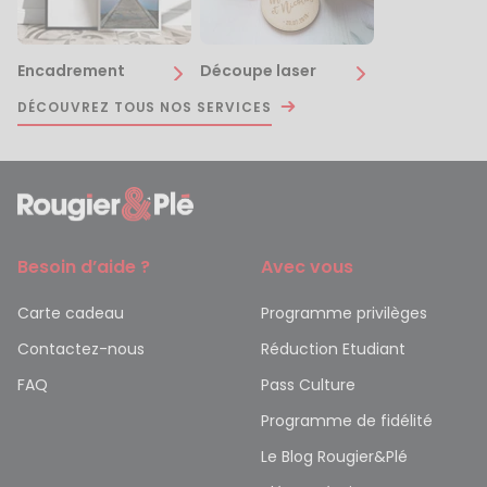
Encadrement
Découpe laser
DÉCOUVREZ TOUS NOS SERVICES
Besoin d’aide ?
Avec vous
Carte cadeau
Programme privilèges
Contactez-nous
Réduction Etudiant
FAQ
Pass Culture
Programme de fidélité
Le Blog Rougier&Plé