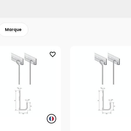
Marque
favorite_border