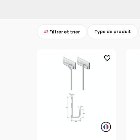
Type de produit
Filtrer et trier
favorite_border