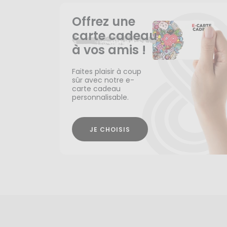
Offrez une
carte cadeau
à vos amis !
Faites plaisir à coup
sûr avec notre e-
carte cadeau
personnalisable.
JE CHOISIS