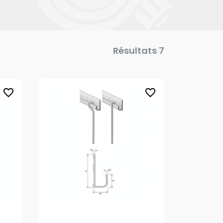
Résultats 7
favorite_border
favorite_border