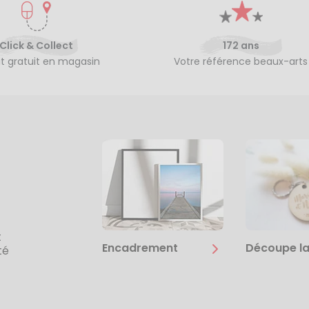
Click & Collect
172 ans
it gratuit en magasin
Votre référence beaux-arts
t
Encadrement
Découpe la
té