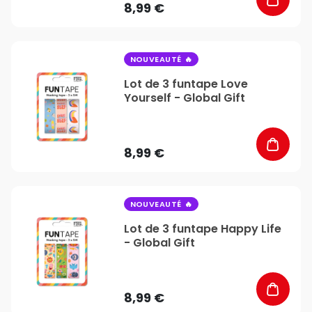
8,99 €
favorite_border
NOUVEAUTÉ
Lot de 3 funtape Love
Yourself - Global Gift
8,99 €
favorite_border
NOUVEAUTÉ
Lot de 3 funtape Happy Life
- Global Gift
8,99 €