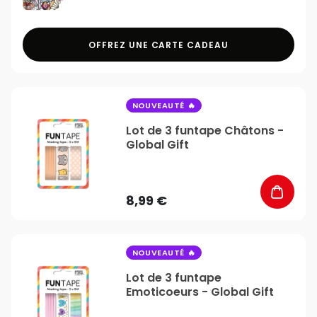
OFFREZ UNE CARTE CADEAU
favorite_border
NOUVEAUTÉ
Lot de 3 funtape Châtons -
Global Gift
8,99 €
favorite_border
NOUVEAUTÉ
Lot de 3 funtape
Emoticoeurs - Global Gift