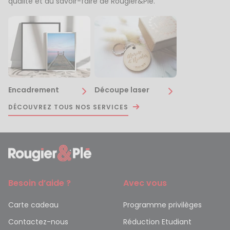
qualité et du savoir-faire de Rougier&Plé.
Encadrement
Découpe laser
DÉCOUVREZ TOUS NOS SERVICES
Besoin d’aide ?
Avec vous
Carte cadeau
Programme privilèges
Contactez-nous
Réduction Etudiant