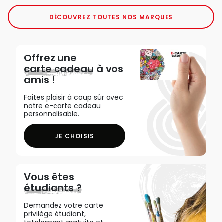
DÉCOUVREZ TOUTES NOS MARQUES
Offrez une
carte cadeau
à vos
amis !
Faites plaisir à coup sûr avec
notre e-carte cadeau
personnalisable.
JE CHOISIS
Vous êtes
étudiants ?
Demandez votre carte
privilège étudiant,