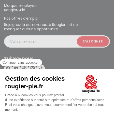
Marque employeur
Rougier&Plé
Nos offres d’emploi
Rejoignez la communauté Rougier et ne
manquez aucune opportunité
Votre e-mail
Suivez-nous
Rougier et Plé 2024 Copyright
ouvert à 10:00
Mentions légales