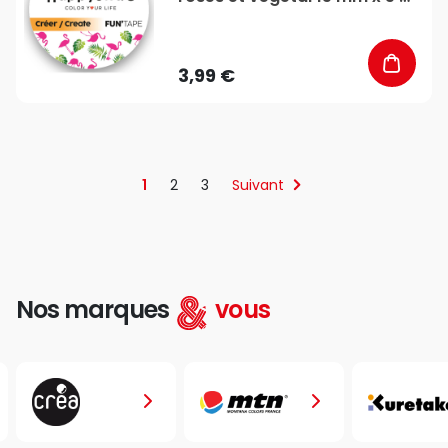
- Global Gift
3,99 €
1
2
3
Suivant
Nos marques
vous