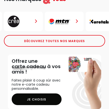
DÉCOUVREZ TOUTES NOS MARQUES
Offrez une
carte cadeau
à vos
amis !
Faites plaisir à coup sûr avec
notre e-carte cadeau
personnalisable.
JE CHOISIS