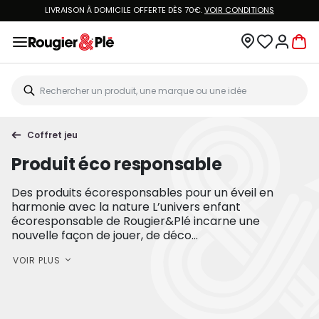
LIVRAISON À DOMICILE OFFERTE DÈS 70€.
VOIR CONDITIONS
Coffret jeu
Produit éco responsable
Des produits écoresponsables pour un éveil en
harmonie avec la nature L’univers enfant
écoresponsable de Rougier&Plé incarne une
nouvelle façon de jouer, de déco...
VOIR PLUS