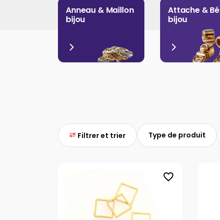
Anneau & Maillon
Attache & Bé
bijou
bijou
Type de produit
Filtrer et trier
favorite_border