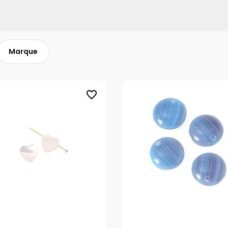
Marque
favorite_border