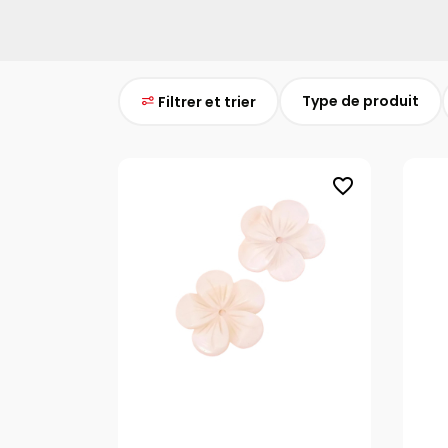
Type de produit
Filtrer et trier
favorite_border