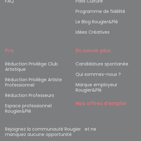
FAQ
Pass Culture
Programme de fidélité
Le Blog Rougier&Plé
Idées Créatives
Pro
En savoir plus
Réduction Privilège Club
Candidature spontanée
Artistique
Qui sommes-nous ?
Réduction Privilège Artiste
Marque employeur
Professionnel
Rougier&Plé
Réduction Professeurs
Nos offres d’emploi
Espace professionnel
Rougier&Plé
Rejoignez la communauté Rougier et ne
manquez aucune opportunité