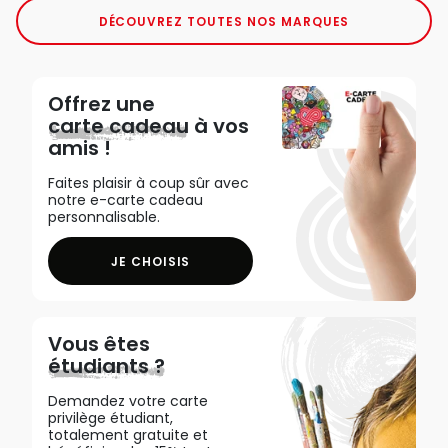
DÉCOUVREZ TOUTES NOS MARQUES
Offrez une
carte cadeau
à vos
amis !
Faites plaisir à coup sûr avec
notre e-carte cadeau
personnalisable.
JE CHOISIS
Vous êtes
étudiants ?
Demandez votre carte
privilège étudiant,
totalement gratuite et