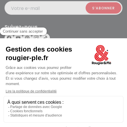
Votre e-mail
Suivez-nous
Rougier et Plé 2024 Copyright
jusqu'au Vendredi à 10:00
Mentions légales
Conditions générales des ventes
Données personnelles
Paiement sécurisé
Plan du site