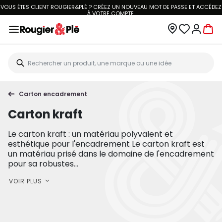
MICILE OFFERTE DÈS 70€.
VOIR CONDITIONS
VOUS ÊTES CLIENT ROUGIE
Carton encadrement
Carton kraft
Le carton kraft : un matériau polyvalent et
esthétique pour l'encadrement Le carton kraft est
un matériau prisé dans le domaine de l'encadrement
pour sa robustes...
VOIR PLUS