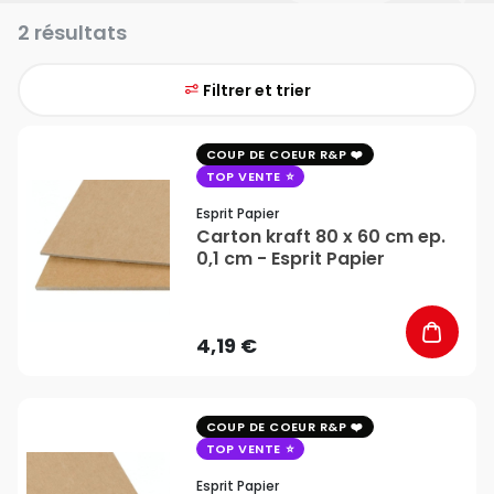
2 résultats
Filtrer et trier
favorite_border
COUP DE COEUR R&P
TOP VENTE
Esprit Papier
Carton kraft 80 x 60 cm ep.
0,1 cm - Esprit Papier
4,19 €
favorite_border
COUP DE COEUR R&P
TOP VENTE
Esprit Papier