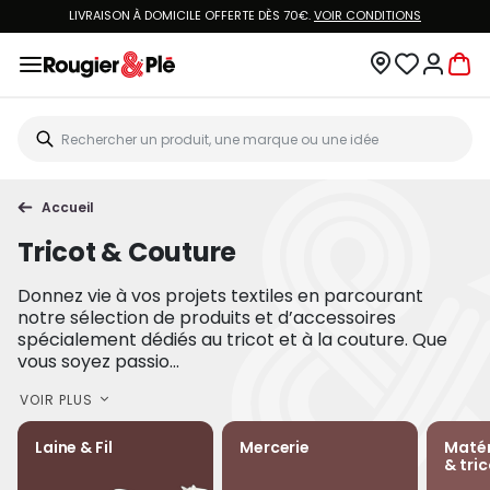
LIVRAISON À DOMICILE OFFERTE DÈS 70€.
VOIR CONDITIONS
Accueil
Tricot & Couture
Donnez vie à vos projets textiles en parcourant
notre sélection de produits et d’accessoires
spécialement dédiés au tricot et à la couture. Que
vous soyez passio...
VOIR PLUS
Laine & Fil
Mercerie
Matér
& tri