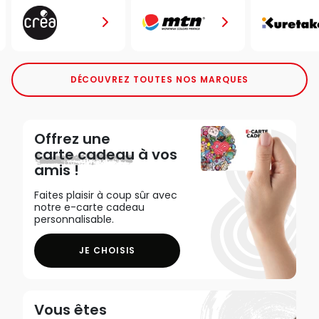
DÉCOUVREZ TOUTES NOS MARQUES
Offrez une
carte cadeau
à vos
amis !
Faites plaisir à coup sûr avec
notre e-carte cadeau
personnalisable.
JE CHOISIS
Vous êtes