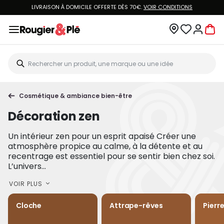
LIVRAISON À DOMICILE OFFERTE DÈS 70€.
VOIR CONDITIONS
Cosmétique & ambiance bien-être
Décoration zen
Un intérieur zen pour un esprit apaisé Créer une
atmosphère propice au calme, à la détente et au
recentrage est essentiel pour se sentir bien chez soi.
L’univers...
VOIR PLUS
Cloche
Attrape-rêves
Pierr