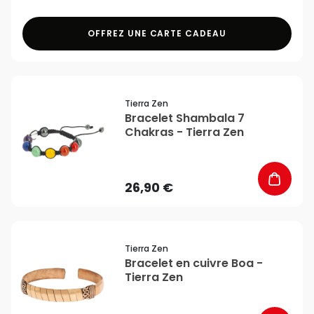
OFFREZ UNE CARTE CADEAU
favorite_border
Tierra Zen
Bracelet Shambala 7
Chakras - Tierra Zen
26,90 €
favorite_border
Tierra Zen
Bracelet en cuivre Boa -
Tierra Zen