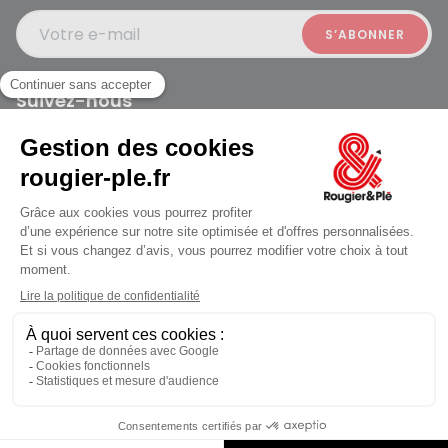
Votre e-mail
Suivez-nous
Rougier et Plé 2024 Copyright
Mentions légales
Conditions générales des ventes
Données personnelles
Paiement sécurisé
Plan du site