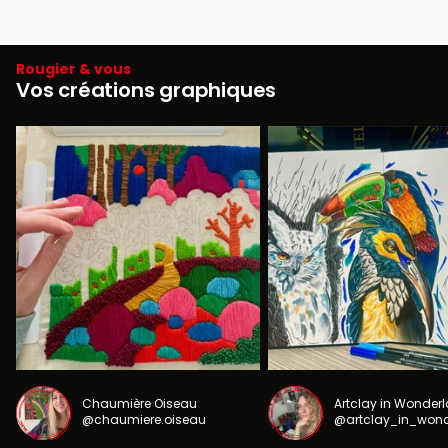
Rougier & vous
Vos créations graphiques
Chaumière Oiseau
Artclay in Wonder
@chaumiere.oiseau
@artclay_in_won