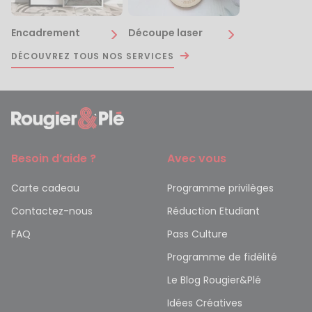
Encadrement
Découpe laser
DÉCOUVREZ TOUS NOS SERVICES
Besoin d’aide ?
Avec vous
Carte cadeau
Programme privilèges
Contactez-nous
Réduction Etudiant
FAQ
Pass Culture
Programme de fidélité
Le Blog Rougier&Plé
Idées Créatives