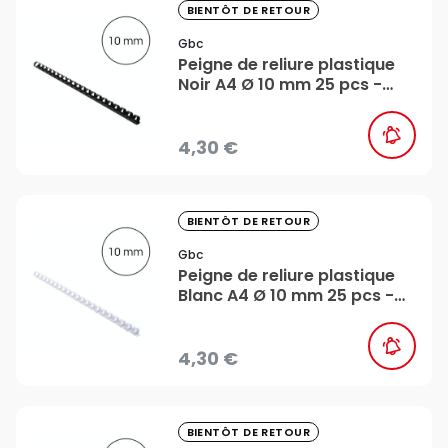
favorite_border
BIENTÔT DE RETOUR
Gbc
Peigne de reliure plastique
Noir A4 Ø 10 mm 25 pcs -
Gbc
4,30 €
favorite_border
BIENTÔT DE RETOUR
Gbc
Peigne de reliure plastique
Blanc A4 Ø 10 mm 25 pcs -
Gbc
4,30 €
favorite_border
BIENTÔT DE RETOUR