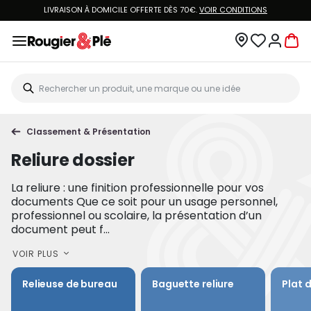
LIVRAISON À DOMICILE OFFERTE DÈS 70€.
VOIR CONDITIONS
Classement & Présentation
Reliure dossier
La reliure : une finition professionnelle pour vos
documents Que ce soit pour un usage personnel,
professionnel ou scolaire, la présentation d’un
document peut f...
VOIR PLUS
Relieuse de bureau
Baguette reliure
Plat 