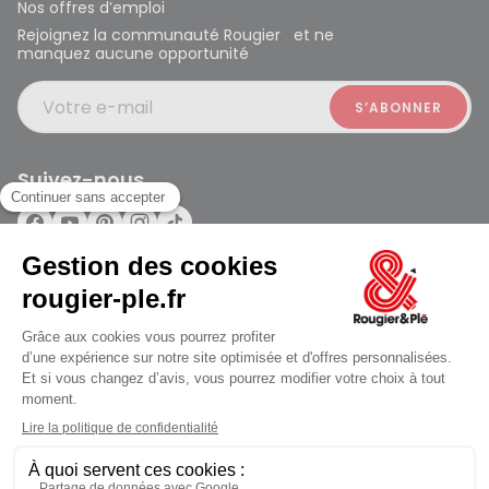
Nos offres d’emploi
Rejoignez la communauté Rougier et ne
manquez aucune opportunité
Votre e-mail
Suivez-nous
Rougier et Plé 2024 Copyright
Ferme à 19:30
Mentions légales
Conditions générales des ventes
Données personnelles