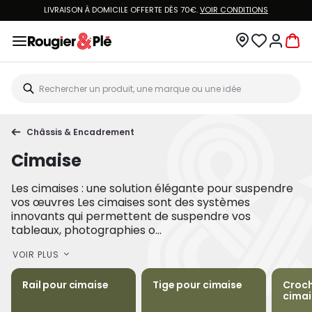
LIVRAISON À DOMICILE OFFERTE DÈS 70€.
VOIR CONDITIONS
Châssis & Encadrement
Cimaise
Les cimaises : une solution élégante pour suspendre
vos œuvres Les cimaises sont des systèmes
innovants qui permettent de suspendre vos
tableaux, photographies o...
VOIR PLUS
Rail pour cimaise
Tige pour cimaise
Croch
cimai