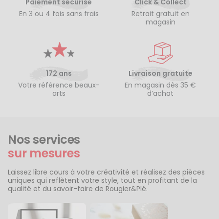
Paiement sécurisé
Click & Collect
En 3 ou 4 fois sans frais
Retrait gratuit en
magasin
172 ans
Livraison gratuite
Votre référence beaux-
En magasin dès 35 €
arts
d’achat
Nos services
sur mesures
Laissez libre cours à votre créativité et réalisez des pièces
uniques qui reflètent votre style, tout en profitant de la
qualité et du savoir-faire de Rougier&Plé.