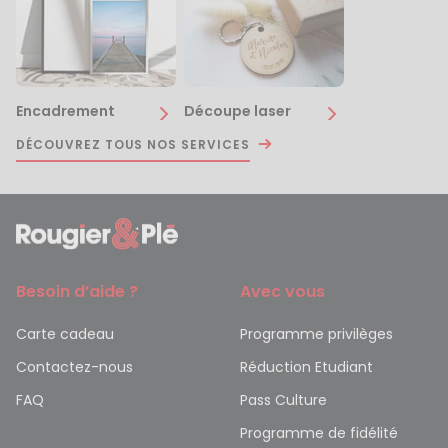
Encadrement
Découpe laser
DÉCOUVREZ TOUS NOS SERVICES
Besoin d’aide ?
Avec vous
Carte cadeau
Programme privilèges
Contactez-nous
Réduction Etudiant
FAQ
Pass Culture
Programme de fidélité