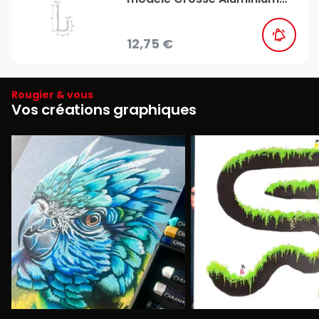
époxy Blanc - CiviC
12,75 €
Rougier & vous
Vos créations graphiques