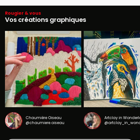
Rougier & vous
Vos créations graphiques
Chaumière Oiseau
Artclay in Wonder
@chaumiere.oiseau
@artclay_in_won