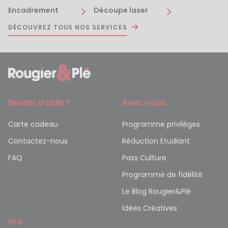
Encadrement
Découpe laser
DÉCOUVREZ TOUS NOS SERVICES
Besoin d’aide ?
Avec vous
Carte cadeau
Programme privilèges
Contactez-nous
Réduction Etudiant
FAQ
Pass Culture
Programme de fidélité
Le Blog Rougier&Plé
Idées Créatives
Pro