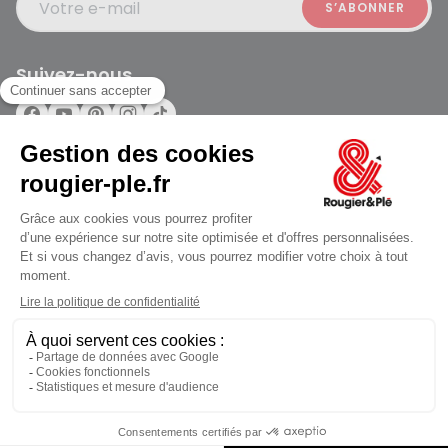
Votre e-mail
Suivez-nous
Rougier et Plé 2024 Copyright
Ferme à 19:00
Mentions légales
Conditions générales des ventes
Données personnelles
Paiement sécurisé
Plan du site