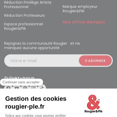
Réduction Privilège Artiste
Marque employeur
Professionnel
Rougier&Plé
Réduction Professeurs
Nos offres d’emploi
Espace professionnel
Rougier&Plé
Rejoignez la communauté Rougier et ne
manquez aucune opportunité
Votre e-mail
Suivez-nous
Rougier et Plé 2024 Copyright
Ferme à 19:30