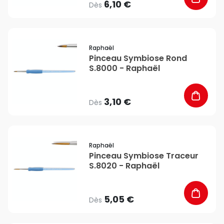
6,10 €
Dès
favorite_border
Raphaël
Pinceau Symbiose Rond
S.8000 - Raphaël
3,10 €
Dès
favorite_border
Raphaël
Pinceau Symbiose Traceur
S.8020 - Raphaël
5,05 €
Dès