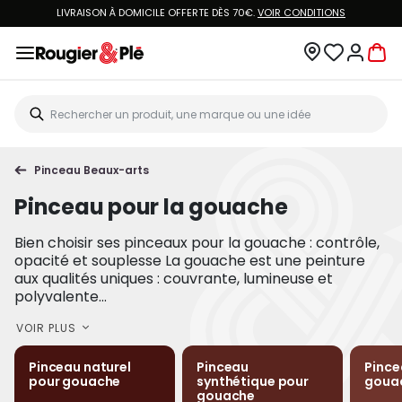
LIVRAISON À DOMICILE OFFERTE DÈS 70€.
VOIR CONDITIONS
Pinceau Beaux-arts
Pinceau pour la gouache
Bien choisir ses pinceaux pour la gouache : contrôle,
opacité et souplesse La gouache est une peinture
aux qualités uniques : couvrante, lumineuse et
polyvalente...
VOIR PLUS
Pinceau naturel
Pinceau
Pince
pour gouache
synthétique pour
goua
gouache