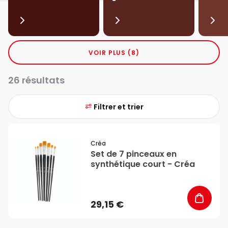
VOIR PLUS (8)
26 résultats
Filtrer et trier
favorite_border
Créa
Set de 7 pinceaux en
synthétique court - Créa
29,15 €