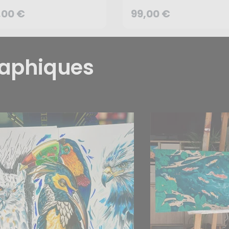
dio Designs
cm - Studio Designs
,00 €
99,00 €
CRÉER UNE ALERTE
CRÉER UNE ALERTE
raphiques