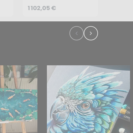
1 102,05 €
CRÉER UNE ALERTE