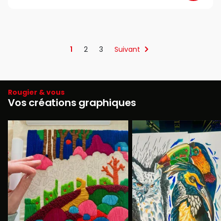
1
2
3
Suivant
Rougier & vous
Vos créations graphiques