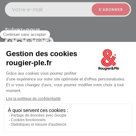
Votre e-mail
Suivez-nous
Rougier et Plé 2024 Copyright
ouvert à 09:30
Mentions légales
Conditions générales des ventes
Données personnelles
Paiement sécurisé
Plan du site