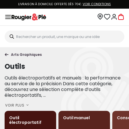
LIVRAISON À DOMICILE OFFERTE DÈS 70€.
VOIR CONDITIONS
Arts Graphiques
Outils
Outils électroportatifs et manuels : la performance
au service de la précision Dans cette catégorie,
découvrez une sélection complète d’outils
électroportatifs, ...
VOIR PLUS
Outil
Outil manuel
Cons
électroportatif