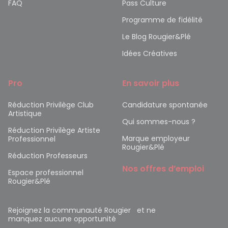
FAQ
Pass Culture
Programme de fidélité
Le Blog Rougier&Plé
Idées Créatives
Pro
En savoir plus
Réduction Privilège Club
Candidature spontanée
Artistique
Qui sommes-nous ?
Réduction Privilège Artiste
Marque employeur
Professionnel
Rougier&Plé
Réduction Professeurs
Nos offres d’emploi
Espace professionnel
Rougier&Plé
Rejoignez la communauté Rougier et ne
manquez aucune opportunité