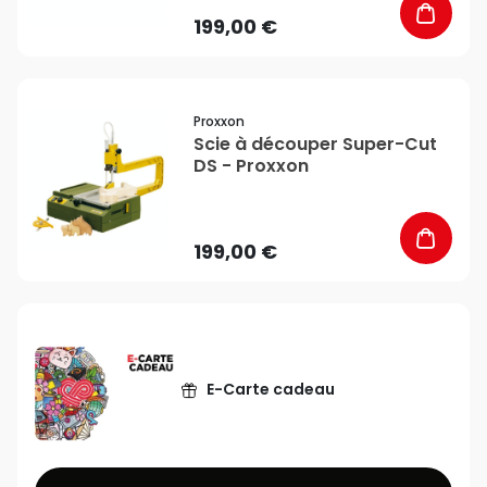
199,00 €
favorite_border
Proxxon
Scie à découper Super-Cut
DS - Proxxon
199,00 €
E-Carte cadeau