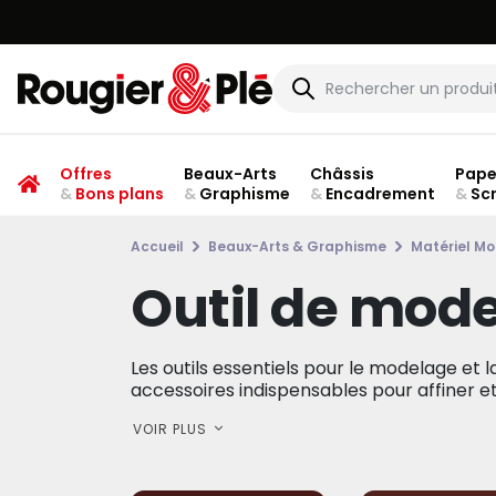
Offres
Beaux-Arts
Châssis
Pape
&
Bons plans
&
Graphisme
&
Encadrement
&
Sc
Accueil
Beaux-Arts & Graphisme
Matériel Mo
Outil de mod
Les outils essentiels pour le modelage et 
accessoires indispensables pour affiner et d
VOIR PLUS