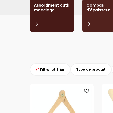
Assortiment outil
Compas
modelage
d'épaisseur
Type de produit
Filtrer et trier
favorite_border