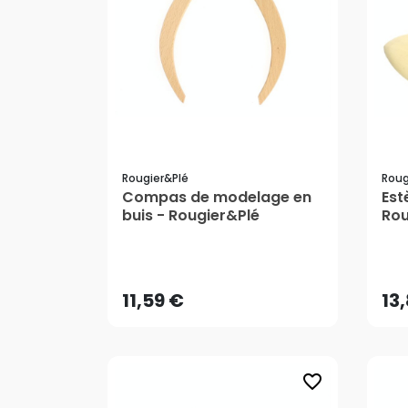
Rougier&plé
Roug
Compas de modelage en
Est
buis - Rougier&Plé
Rou
11,59 €
13
AJOUTER AU PANIER
11,59 €
13
favorite_border