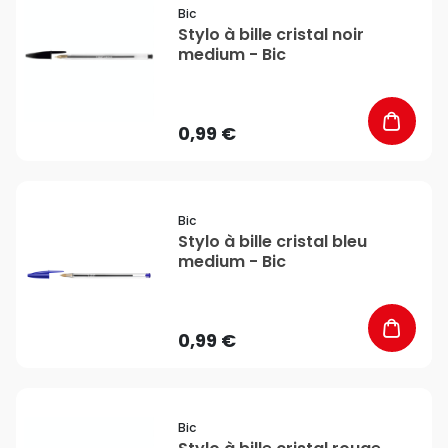
Bic
Stylo à bille cristal noir
medium - Bic
0,99 €
favorite_border
Bic
Stylo à bille cristal bleu
medium - Bic
0,99 €
favorite_border
Bic