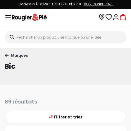
LIVRAISON À DOMICILE OFFERTE DÈS 70€.
VOIR CONDITIONS
Marques
Bic
89 résultats
Filtrer et trier