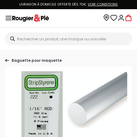
LIVRAISON À DOMICILE OFFERTE DÈS 70€.
VOIR CONDITIONS
Baguette pour maquette