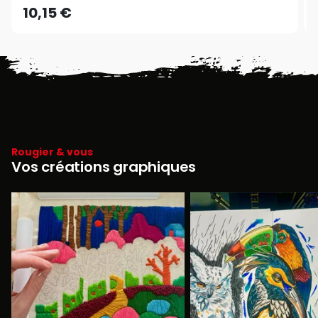
10,15 €
Rougier & vous
Vos créations graphiques