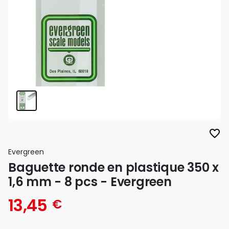
favorite_border
Evergreen
Baguette ronde en plastique 350 x
1,6 mm - 8 pcs - Evergreen
13,45
€