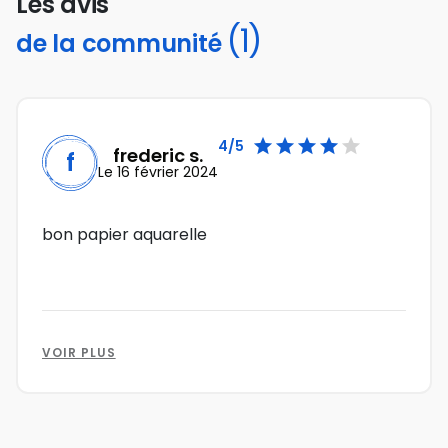
Les avis
(1)
de la communité





4/5
frederic s.
f
Le 16 février 2024
bon papier aquarelle
VOIR PLUS