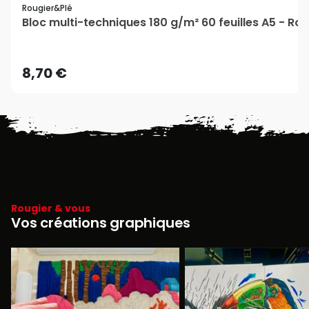
Rougier&plé
Bloc multi-techniques 180 g/m² 60 feuilles A5 - Ro
8,70 €
Rougier & vous
Vos créations graphiques