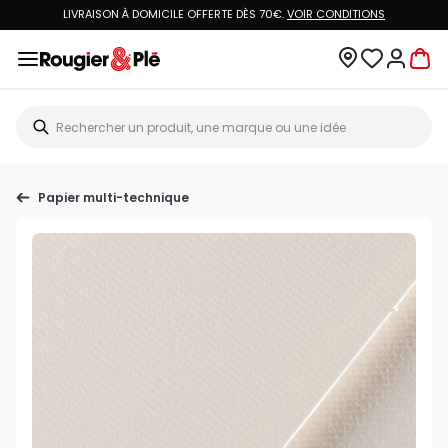
LIVRAISON À DOMICILE OFFERTE DÈS 70€.
VOIR CONDITIONS
Papier multi-technique