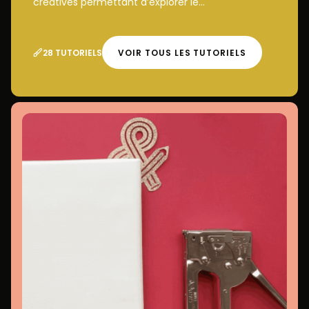
créatives permettant d’explorer le...
28 TUTORIELS
VOIR TOUS LES TUTORIELS