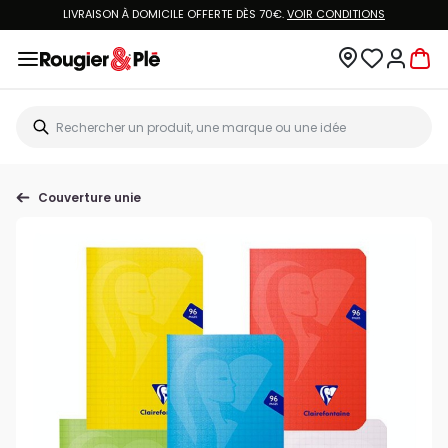
LIVRAISON À DOMICILE OFFERTE DÈS 70€.
VOIR CONDITIONS
Couverture unie