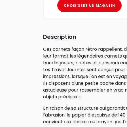
CHOISISSEZ UN MAGASIN
Description
Ces carnets façon rétro rappellent, de
leur format les légendaires carnets qu'
bourlingueurs, poètes et penseurs co
Les Travel Journals sont conçus pour 
impressions, lorsque l'on est en voyag
Ils disposent d'une petite poche dans 
astucieuse pour rassembler en vrac n
objets précieux ».
En raison de sa structure qui garanti
l'abrasion, le papier à esquisse de 14
convient aux dessins au crayon que l'