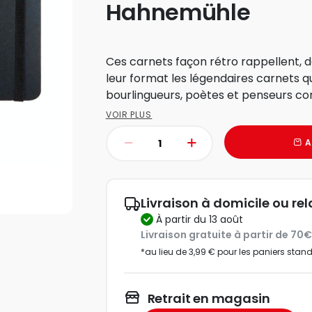
Hahnemühle
Ces carnets façon rétro rappellent, de
leur format les légendaires carnets qu'
bourlingueurs, poètes et penseurs con
VOIR PLUS
A
Livraison à domicile ou rel
à partir du 13 août
Livraison gratuite à partir de 70
*au lieu de 3,99 € pour les paniers stan
Retrait en magasin