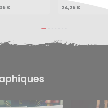
AJOUTER AU PANIER
AJOUTER AU PANIER
,05 €
24,25 €
raphiques