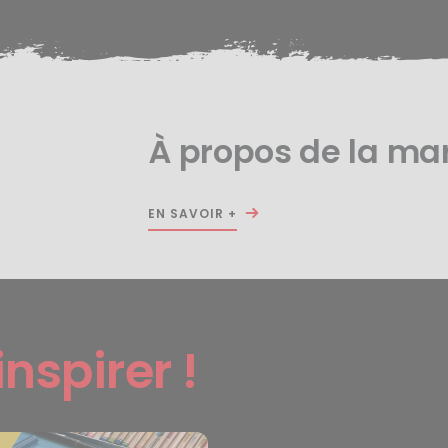
À propos de la m
EN SAVOIR +
inspirer !