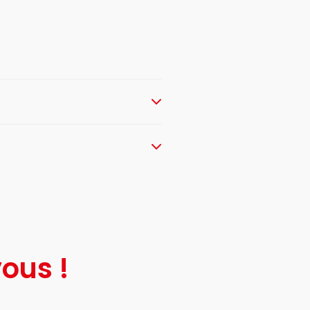
ous !