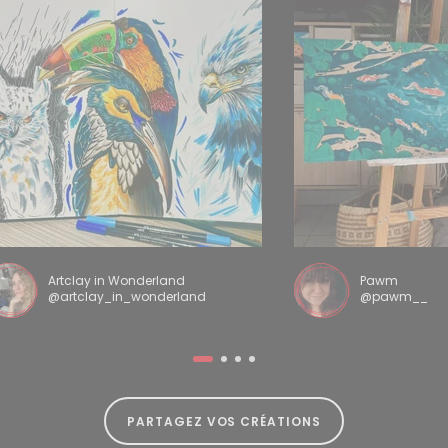
Artclay in Wonderland
Pawm
@artclay_in_wonderland
@pawm__
PARTAGEZ VOS CRÉATIONS