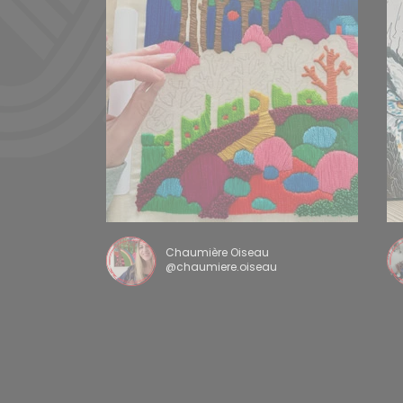
Chaumière Oiseau
@chaumiere.oiseau