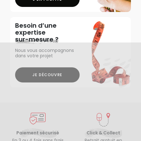
Besoin d’une
expertise
sur-mesure ?
Nous vous accompagnons
dans votre projet
JE DÉCOUVRE
Paiement sécurisé
Click & Collect
En 3 ou 4 fois sans frais
Retrait gratuit en