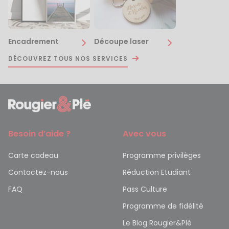
Encadrement
Découpe laser
DÉCOUVREZ TOUS NOS SERVICES
Besoin d’aide ?
Avec vous
Carte cadeau
Programme privilèges
Contactez-nous
Réduction Etudiant
FAQ
Pass Culture
Programme de fidélité
Le Blog Rougier&Plé