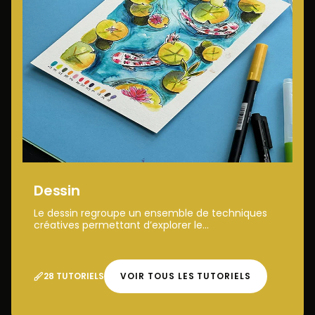
Dessin
Le dessin regroupe un ensemble de techniques
créatives permettant d’explorer le...
28 TUTORIELS
VOIR TOUS LES TUTORIELS