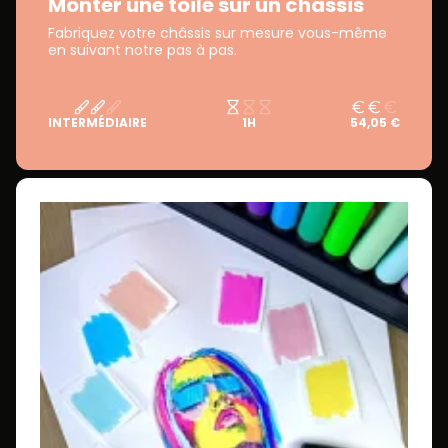
Monter une toile sur un châssis
Fabriquez votre châssis sur mesure vous-même
en suivant notre pas à pas.
INTERMÉDIAIRE
1H
54,05 €