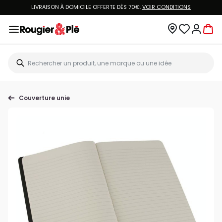
LIVRAISON À DOMICILE OFFERTE DÈS 70€.
VOIR CONDITIONS
Couverture unie