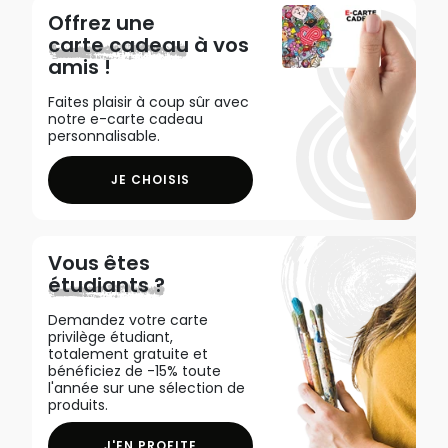
Offrez une
carte cadeau
à vos
amis !
Faites plaisir à coup sûr avec
notre e-carte cadeau
personnalisable.
JE CHOISIS
Vous êtes
étudiants ?
Demandez votre carte
privilège étudiant,
totalement gratuite et
bénéficiez de -15% toute
l'année sur une sélection de
produits.
J'EN PROFITE